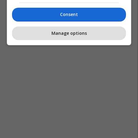
Consent
Manage options