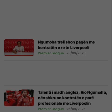
Ngumoha trefishon pagën me
kontratën e re te Liverpooli
Premier League
26/09/2025
Talenti i madh anglez, Rio Ngumoha,
nënshkruan kontratën e parë
profesionale me Liverpoolin
Premier League
25/09/2025