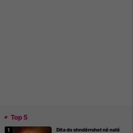
Top 5
Dita do shndërrohet në natë