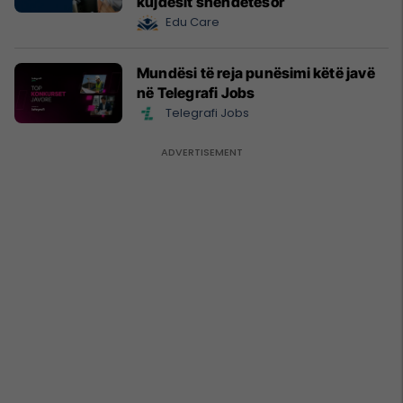
kujdesit shëndetësor
Edu Care
Mundësi të reja punësimi këtë javë
në Telegrafi Jobs
Telegrafi Jobs