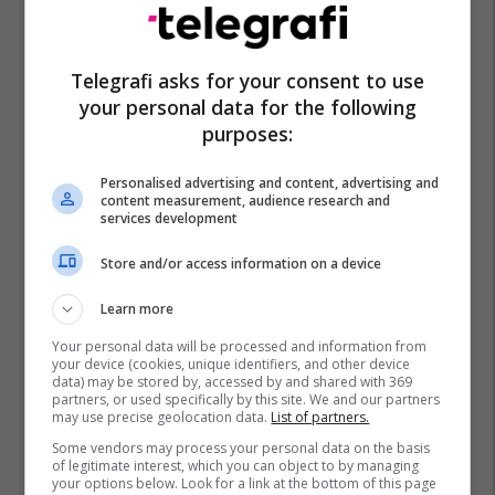
Telegrafi asks for your consent to use
your personal data for the following
purposes:
Personalised advertising and content, advertising and
content measurement, audience research and
services development
Store and/or access information on a device
Learn more
Your personal data will be processed and information from
your device (cookies, unique identifiers, and other device
data) may be stored by, accessed by and shared with 369
partners, or used specifically by this site. We and our partners
may use precise geolocation data.
List of partners.
Some vendors may process your personal data on the basis
of legitimate interest, which you can object to by managing
your options below. Look for a link at the bottom of this page