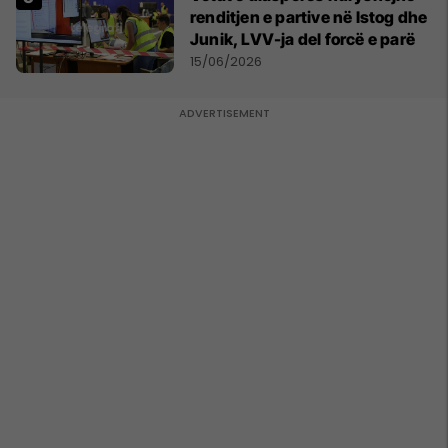
renditjen e partive në Istog dhe
Junik, LVV-ja del forcë e parë
15/06/2026