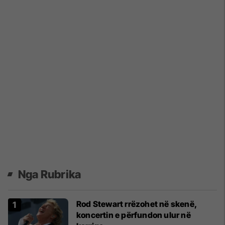
Nga Rubrika
Rod Stewart rrëzohet në skenë,
koncertin e përfundon ulur në