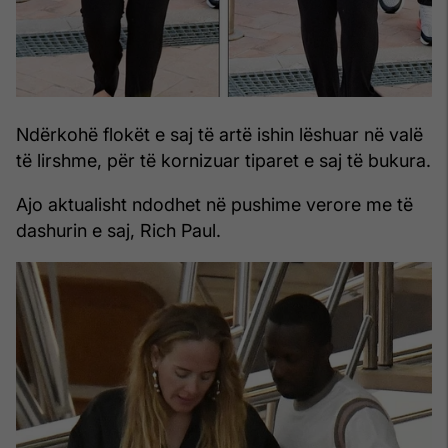
Ndërkohë flokët e saj të artë ishin lëshuar në valë
të lirshme, për të kornizuar tiparet e saj të bukura.
Ajo aktualisht ndodhet në pushime verore me të
dashurin e saj, Rich Paul.