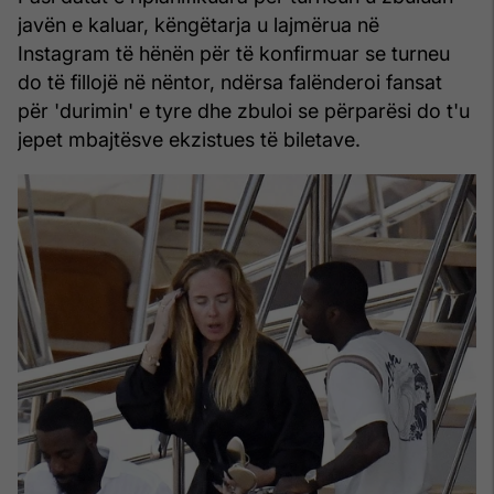
javën e kaluar, këngëtarja u lajmërua në
Instagram të hënën për të konfirmuar se turneu
do të fillojë në nëntor, ndërsa falënderoi fansat
për 'durimin' e tyre dhe zbuloi se përparësi do t'u
jepet mbajtësve ekzistues të biletave.