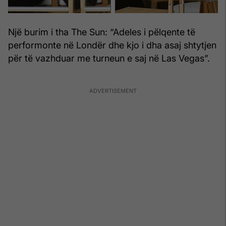
Një burim i tha The Sun: “Adeles i pëlqente të
performonte në Londër dhe kjo i dha asaj shtytjen
për të vazhduar me turneun e saj në Las Vegas”.