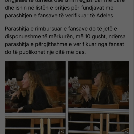
dhe ishin në listën e pritjes për fundjavat me
parashitjen e fansave të verifikuar të Adeles.
Parashitja e rimbursuar e fansave do të jetë e
disponueshme të mërkurën, më 10 gusht, ndërsa
parashitja e përgjithshme e verifikuar nga fansat
do të publikohet një ditë më pas.