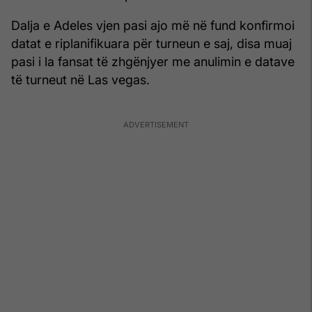
Dalja e Adeles vjen pasi ajo më në fund konfirmoi
datat e riplanifikuara për turneun e saj, disa muaj
pasi i la fansat të zhgënjyer me anulimin e datave
të turneut në Las vegas.