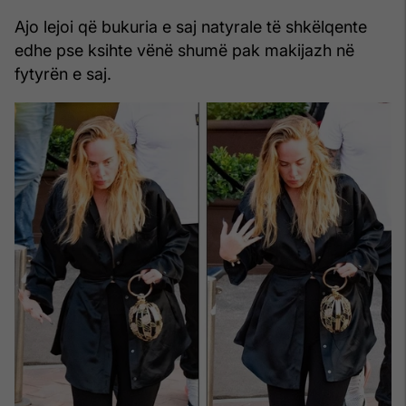
Ajo lejoi që bukuria e saj natyrale të shkëlqente
edhe pse ksihte vënë shumë pak makijazh në
fytyrën e saj.