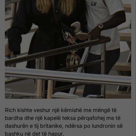
Rich kishte veshur një këmishë me mëngë të
bardha dhe një kapelë teksa përqafohej me të
dashurën e tij britanike, ndërsa po lundronin së
bashku në det të hapur.