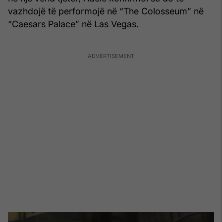
vazhdojë të performojë në “The Colosseum” në
“Caesars Palace” në Las Vegas.