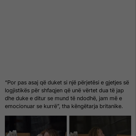
“Por pas asaj që duket si një përjetësi e gjetjes së
logjistikës për shfaqjen që unë vërtet dua të jap
dhe duke e ditur se mund të ndodhë, jam më e
emocionuar se kurrë”, tha këngëtarja britanike.