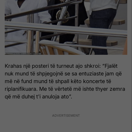
Krahas një posteri të turneut ajo shkroi: “Fjalët
nuk mund të shpjegojnë se sa entuziaste jam që
më në fund mund të shpall këto koncerte të
riplanifikuara. Me të vërtetë më ishte thyer zemra
që më duhej t'i anuloja ato”.