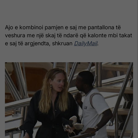
Ajo e kombinoi pamjen e saj me pantallona të
veshura me një skaj të ndarë që kalonte mbi takat
e saj të argjendta, shkruan
DailyMail
.