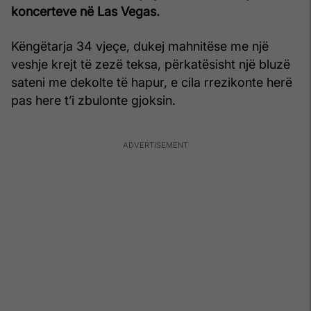
koncerteve në Las Vegas.
Këngëtarja 34 vjeçe, dukej mahnitëse me një
veshje krejt të zezë teksa, përkatësisht një bluzë
sateni me dekolte të hapur, e cila rrezikonte herë
pas here t’i zbulonte gjoksin.