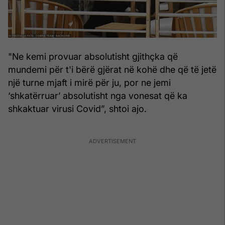
"Ne kemi provuar absolutisht gjithçka që
mundemi për t'i bërë gjërat në kohë dhe që të jetë
një turne mjaft i mirë për ju, por ne jemi
‘shkatërruar’ absolutisht nga vonesat që ka
shkaktuar virusi Covid”, shtoi ajo.