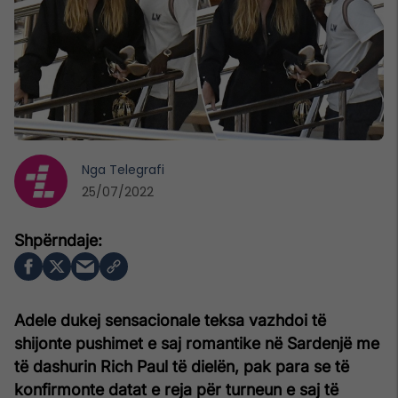
Nga
Telegrafi
25/07/2022
Adele dukej sensacionale teksa vazhdoi të
shijonte pushimet e saj romantike në Sardenjë me
të dashurin Rich Paul të dielën, pak para se të
konfirmonte datat e reja për turneun e saj të