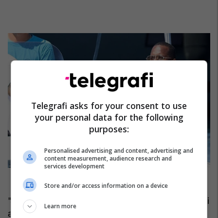
Telegrafi asks for your consent to use
your personal data for the following
purposes:
Personalised advertising and content, advertising and
content measurement, audience research and
services development
Store and/or access information on a device
"Jeta e saj tani në krahasim me kohën kur publikoi
Learn more
albumin e saj debutues është e panjohur",