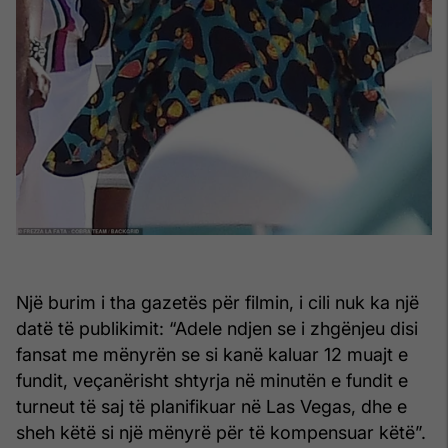
Një burim i tha gazetës për filmin, i cili nuk ka një
datë të publikimit: “Adele ndjen se i zhgënjeu disi
fansat me mënyrën se si kanë kaluar 12 muajt e
fundit, veçanërisht shtyrja në minutën e fundit e
turneut të saj të planifikuar në Las Vegas, dhe e
sheh këtë si një mënyrë për të kompensuar këtë”.