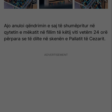
Ajo anuloi qëndrimin e saj të shumëpritur në
qytetin e mëkatit në fillim të këtij viti vetëm 24 orë
përpara se të dilte në skenën e Pallatit të Cezarit.