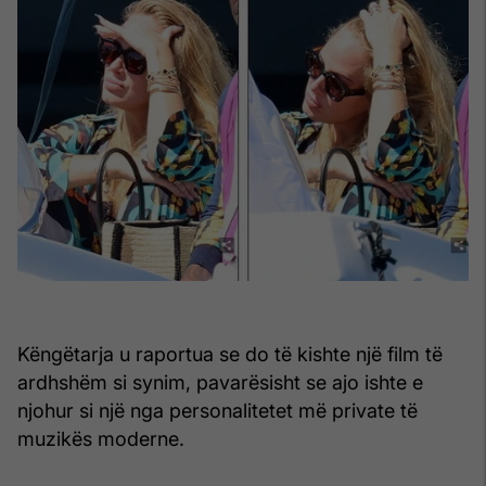
Këngëtarja u raportua se do të kishte një film të
ardhshëm si synim, pavarësisht se ajo ishte e
njohur si një nga personalitetet më private të
muzikës moderne.