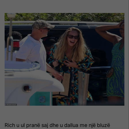
Rich u ul pranë saj dhe u dallua me një bluzë