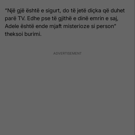
“Një gjë është e sigurt, do të jetë diçka që duhet
parë TV. Edhe pse të gjithë e dinë emrin e saj,
Adele është ende mjaft misterioze si person”
theksoi burimi.