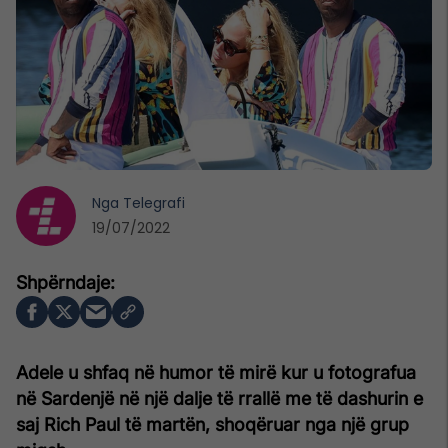
Nga
Telegrafi
19/07/2022
Adele u shfaq në humor të mirë kur u fotografua
në Sardenjë në një dalje të rrallë me të dashurin e
saj Rich Paul të martën, shoqëruar nga një grup