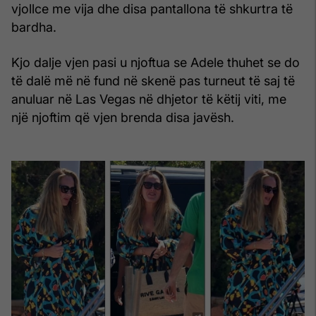
vjollce me vija dhe disa pantallona të shkurtra të
bardha.
Kjo dalje vjen pasi u njoftua se Adele thuhet se do
të dalë më në fund në skenë pas turneut të saj të
anuluar në Las Vegas në dhjetor të këtij viti, me
një njoftim që vjen brenda disa javësh.