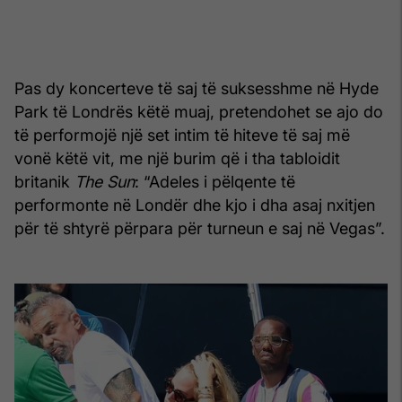
Pas dy koncerteve të saj të suksesshme në Hyde
Park të Londrës këtë muaj, pretendohet se ajo do
të performojë një set intim të hiteve të saj më
vonë këtë vit, me një burim që i tha tabloidit
britanik
The Sun
: “Adeles i pëlqente të
performonte në Londër dhe kjo i dha asaj nxitjen
për të shtyrë përpara për turneun e saj në Vegas”.