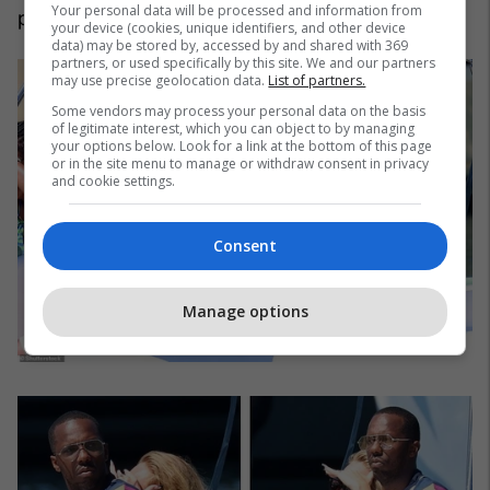
Your personal data will be processed and information from
përfundoi i brendshmi.
/Telegrafi/
your device (cookies, unique identifiers, and other device
data) may be stored by, accessed by and shared with 369
partners, or used specifically by this site. We and our partners
may use precise geolocation data.
List of partners.
Some vendors may process your personal data on the basis
of legitimate interest, which you can object to by managing
your options below. Look for a link at the bottom of this page
or in the site menu to manage or withdraw consent in privacy
and cookie settings.
Consent
Manage options