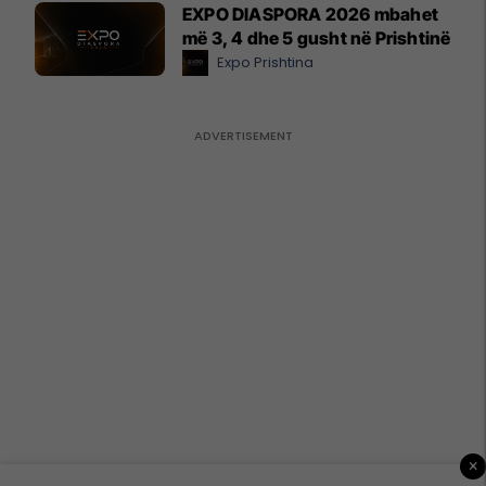
EXPO DIASPORA 2026 mbahet
më 3, 4 dhe 5 gusht në Prishtinë
Expo Prishtina
×