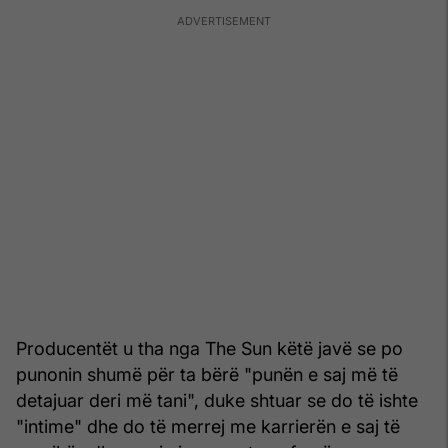
Producentët u tha nga The Sun këtë javë se po
punonin shumë për ta bërë "punën e saj më të
detajuar deri më tani", duke shtuar se do të ishte
"intime" dhe do të merrej me karrierën e saj të