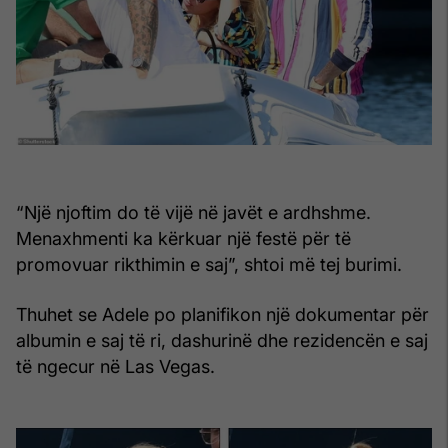
“Një njoftim do të vijë në javët e ardhshme.
Menaxhmenti ka kërkuar një festë për të
promovuar rikthimin e saj”, shtoi më tej burimi.
Thuhet se Adele po planifikon një dokumentar për
albumin e saj të ri, dashurinë dhe rezidencën e saj
të ngecur në Las Vegas.