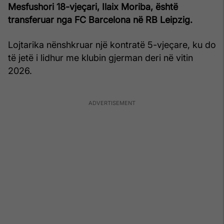
Mesfushori 18-vjeçari, Ilaix Moriba, është
transferuar nga FC Barcelona në RB Leipzig.
Lojtarika nënshkruar një kontratë 5-vjeçare, ku do
të jetë i lidhur me klubin gjerman deri në vitin
2026.