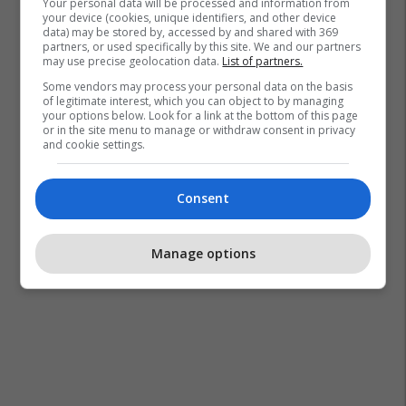
Your personal data will be processed and information from
your device (cookies, unique identifiers, and other device
data) may be stored by, accessed by and shared with 369
partners, or used specifically by this site. We and our partners
may use precise geolocation data.
List of partners.
Some vendors may process your personal data on the basis
of legitimate interest, which you can object to by managing
your options below. Look for a link at the bottom of this page
or in the site menu to manage or withdraw consent in privacy
and cookie settings.
Consent
Manage options