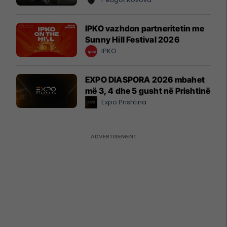
IPKO vazhdon partneritetin me
Sunny Hill Festival 2026
IPKO
EXPO DIASPORA 2026 mbahet
më 3, 4 dhe 5 gusht në Prishtinë
Expo Prishtina