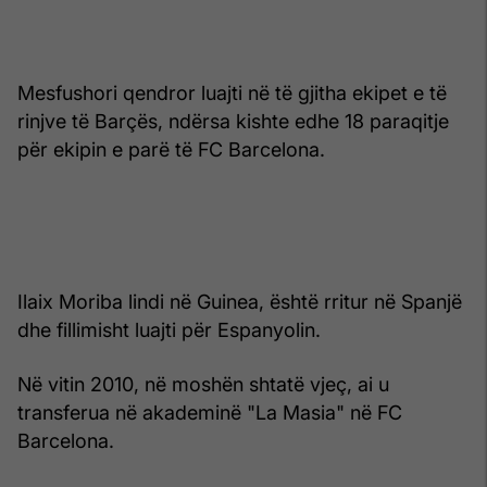
Mesfushori qendror luajti në të gjitha ekipet e të
rinjve të Barçës, ndërsa kishte edhe 18 paraqitje
për ekipin e parë të FC Barcelona.
Ilaix Moriba lindi në Guinea, është rritur në Spanjë
dhe fillimisht luajti për Espanyolin.
Në vitin 2010, në moshën shtatë vjeç, ai u
transferua në akademinë "La Masia" në FC
Barcelona.