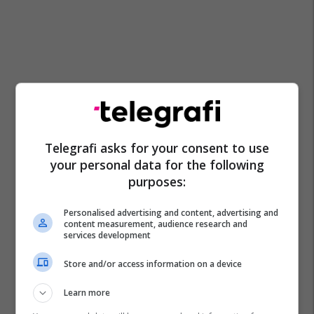
Telegrafi asks for your consent to use
your personal data for the following
purposes:
Personalised advertising and content, advertising and
content measurement, audience research and
services development
Store and/or access information on a device
Ilaix Moriba
Barcelona
Transferimet
Rb Leipzig
Learn more
La Liga
Bundesliga