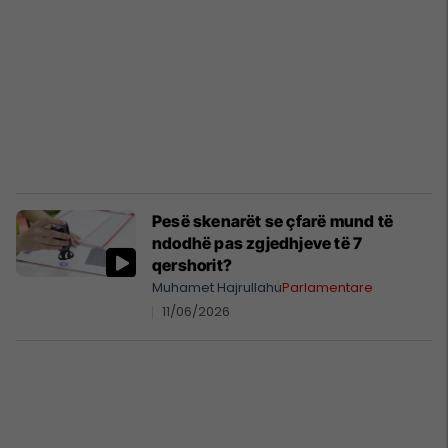
Pesë skenarët se çfarë mund të
ndodhë pas zgjedhjeve të 7
qershorit?
Muhamet Hajrullahu
Parlamentare
11/06/2026