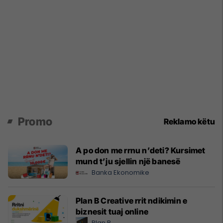
Promo
Reklamo këtu
A po don me rrnu n’deti? Kursimet
mund t’ju sjellin një banesë
Banka Ekonomike
Plan B Creative rrit ndikimin e
biznesit tuaj online
Plan B