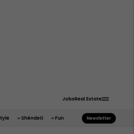
Jobs
Real Estate
style
Shëndeti
Fun
Newsletter