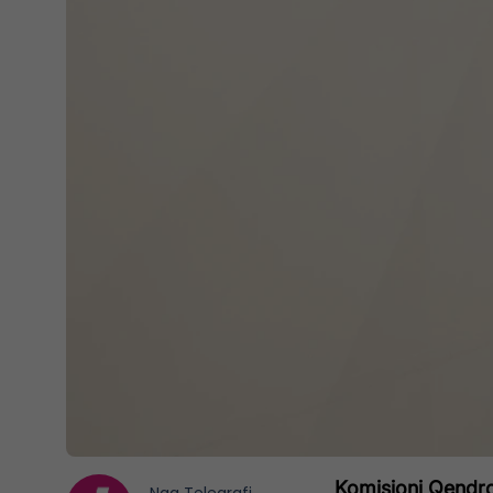
Komisioni Qendro