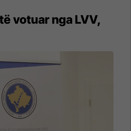
të votuar nga LVV,