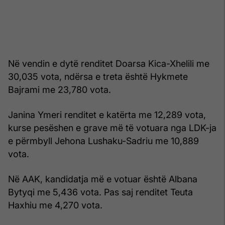
Në vendin e dytë renditet Doarsa Kica-Xhelili me
30,035 vota, ndërsa e treta është Hykmete
Bajrami me 23,780 vota.
Janina Ymeri renditet e katërta me 12,289 vota,
kurse pesëshen e grave më të votuara nga LDK-ja
e përmbyll Jehona Lushaku-Sadriu me 10,889
vota.
Në AAK, kandidatja më e votuar është Albana
Bytyqi me 5,436 vota. Pas saj renditet Teuta
Haxhiu me 4,270 vota.