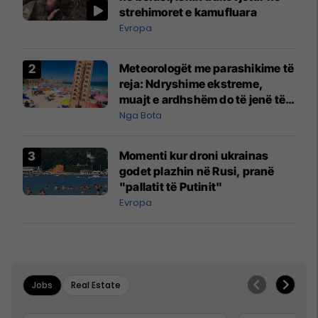
strehimoret e kamufluara
Evropa
Meteorologët me parashikime të
reja: Ndryshime ekstreme,
muajt e ardhshëm do të jenë të
pazakontë
Nga Bota
Momenti kur droni ukrainas
godet plazhin në Rusi, pranë
"pallatit të Putinit"
Evropa
Jobs
Real Estate