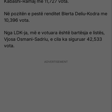
Kabashi-Ramaj me 11,727 vota.
Në pozitën e pestë renditet Blerta Deliu-Kodra me
10,396 vota.
Nga LDK-ja, më e votuara është bartësja e listës,
Vjosa Osmani-Sadriu, e cila ka siguruar 42,533
vota.