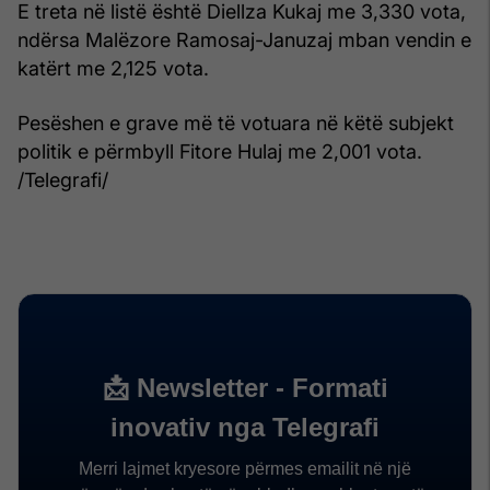
E treta në listë është Diellza Kukaj me 3,330 vota,
ndërsa Malëzore Ramosaj-Januzaj mban vendin e
katërt me 2,125 vota.
Pesëshen e grave më të votuara në këtë subjekt
politik e përmbyll Fitore Hulaj me 2,001 vota.
/Telegrafi/