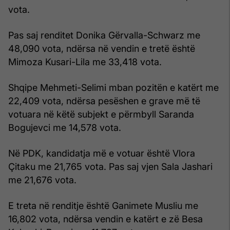
vota.
Pas saj renditet Donika Gërvalla-Schwarz me
48,090 vota, ndërsa në vendin e tretë është
Mimoza Kusari-Lila me 33,418 vota.
Shqipe Mehmeti-Selimi mban pozitën e katërt me
22,409 vota, ndërsa pesëshen e grave më të
votuara në këtë subjekt e përmbyll Saranda
Bogujevci me 14,578 vota.
Në PDK, kandidatja më e votuar është Vlora
Çitaku me 21,765 vota. Pas saj vjen Sala Jashari
me 21,676 vota.
E treta në renditje është Ganimete Musliu me
16,802 vota, ndërsa vendin e katërt e zë Besa