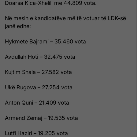
Doarsa Kica-Xhelili me 44.809 vota.
Në mesin e kandidatëve më të votuar të LDK-së
janë edhe:
Hykmete Bajrami – 35.460 vota
Avdullah Hoti – 32.475 vota
Kujtim Shala – 27.582 vota
Ukë Rugova – 27.254 vota
Anton Quni – 21.409 vota
Armend Zemaj – 19.535 vota
Lutfi Haziri – 19.205 vota