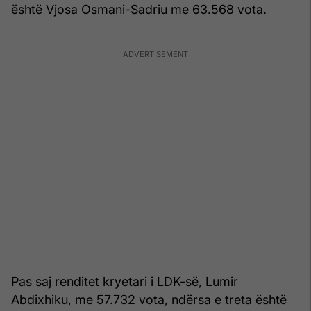
është Vjosa Osmani-Sadriu me 63.568 vota.
Pas saj renditet kryetari i LDK-së, Lumir
Abdixhiku, me 57.732 vota, ndërsa e treta është