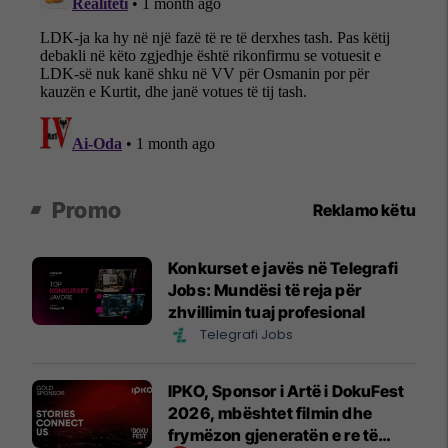
Promo
Reklamo këtu
Konkurset e javës në Telegrafi
Jobs: Mundësi të reja për
zhvillimin tuaj profesional
Telegrafi Jobs
IPKO, Sponsor i Artë i DokuFest
2026, mbështet filmin dhe
frymëzon gjeneratën e re të