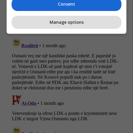
Ldk
Zgjedhjet 2026
Consent
Manage options