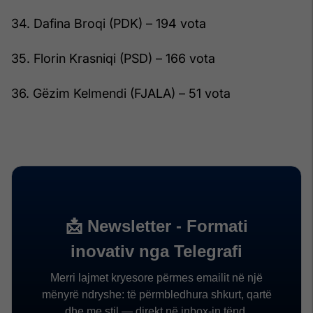
34. Dafina Broqi (PDK) – 194 vota
35. Florin Krasniqi (PSD) – 166 vota
36. Gëzim Kelmendi (FJALA) – 51 vota