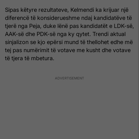
Sipas këtyre rezultateve, Kelmendi ka krijuar një
diferencë të konsiderueshme ndaj kandidatëve të
tjerë nga Peja, duke lënë pas kandidatët e LDK-së,
AAK-së dhe PDK-së nga ky qytet. Trendi aktual
sinjalizon se kjo epërsi mund të thellohet edhe më
tej pas numërimit të votave me kusht dhe votave
të tjera të mbetura.