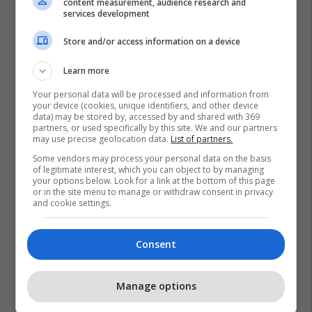
content measurement, audience research and
services development
Store and/or access information on a device
Learn more
Your personal data will be processed and information from
your device (cookies, unique identifiers, and other device
data) may be stored by, accessed by and shared with 369
partners, or used specifically by this site. We and our partners
may use precise geolocation data.
List of partners.
Some vendors may process your personal data on the basis
of legitimate interest, which you can object to by managing
your options below. Look for a link at the bottom of this page
or in the site menu to manage or withdraw consent in privacy
and cookie settings.
Consent
Manage options