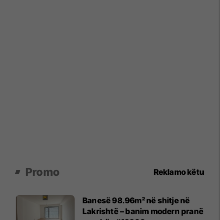
Promo
Reklamo këtu
Banesë 98.96m² në shitje në
Lakrishtë – banim modern pranë