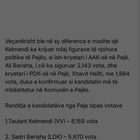
Veçanërisht bie në sy diferenca e madhe që
Kelmendi ka krijuar ndaj figurave të njohura
politike të Pejës, si ish-kryetari i AAK-së në Pejë,
Ali Berisha, i cili ka siguruar 2,143 vota, dhe
kryetari i PDK-së në Pejë, Xhavit Haliti, me 1,884
vota, duke e konfirmuar si kandidatin më të
mbështetur në Komunën e Pejës.
Renditja e kandidatëve nga Peja sipas votave
1.Taulant Kelmendi (VV) – 8,159 vota
2. Sadri Berisha (LDK) – 5,670 vota