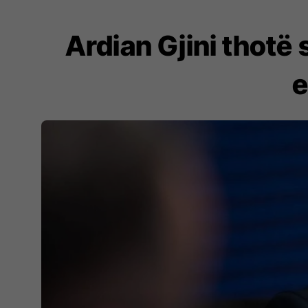
Ardian Gjini thotë
e