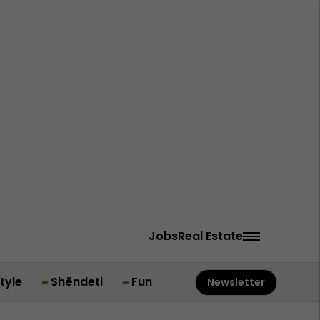
Jobs
Real Estate
style
Shëndeti
Fun
Newsletter