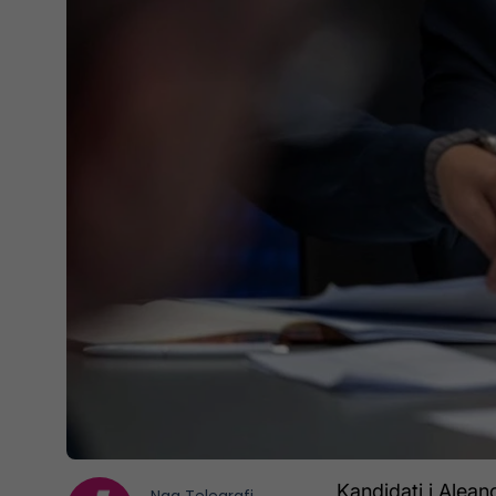
Kandidati i Alean