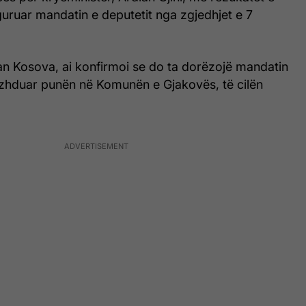
uruar mandatin e deputetit nga zgjedhjet e 7
an Kosova, ai konfirmoi se do ta dorëzojë mandatin
vazhduar punën në Komunën e Gjakovës, të cilën