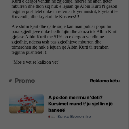
Promo
Reklamo këtu
A po don me rrnu n’deti?
Kursimet mund t’ju sjellin një
banesë
Banka Ekonomike