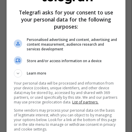
Telegrafi asks for your consent to use
your personal data for the following
purposes:
Personalised advertising and content, advertising and
content measurement, audience research and
services development
Store and/or access information on a device
Learn more
Your personal data will be processed and information from
your device (cookies, unique identifiers, and other device
data) may be stored by, accessed by and shared with 369
partners, or used specifically by this site. We and our partners
may use precise geolocation data.
List of partners.
Some vendors may process your personal data on the basis
of legitimate interest, which you can object to by managing
your options below. Look for a link at the bottom of this page
or in the site menu to manage or withdraw consent in privacy
and cookie settings.