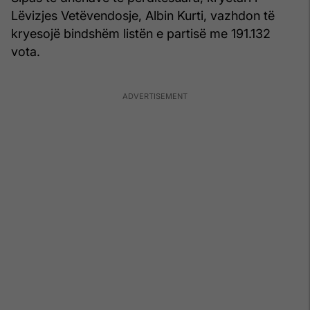
Lëvizjes Vetëvendosje, Albin Kurti, vazhdon të
kryesojë bindshëm listën e partisë me 191.132
vota.