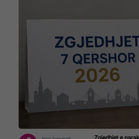
Zgjedhjet e parak