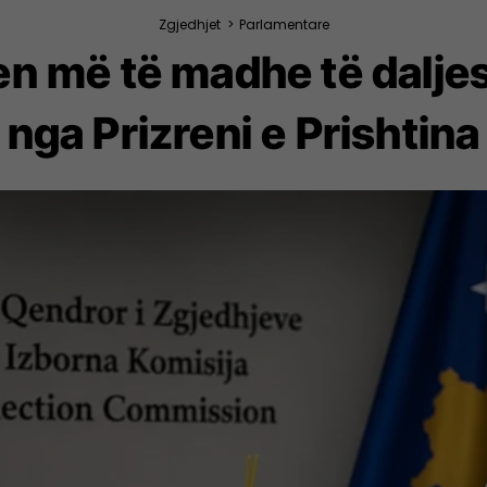
Zgjedhjet
>
Parlamentare
n më të madhe të dalje
nga Prizreni e Prishtina