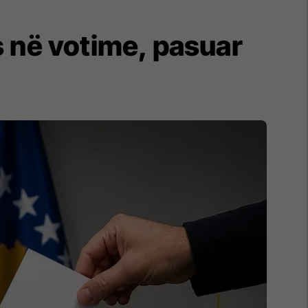
s në votime, pasuar