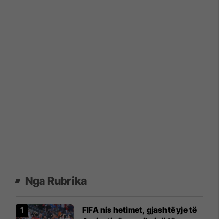
Nga Rubrika
FIFA nis hetimet, gjashtë yje të