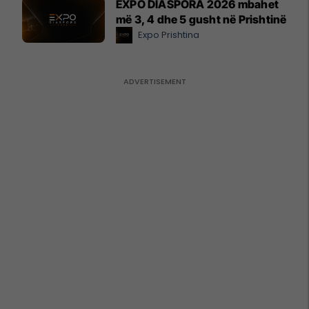
EXPO DIASPORA 2026 mbahet
më 3, 4 dhe 5 gusht në Prishtinë
Expo Prishtina