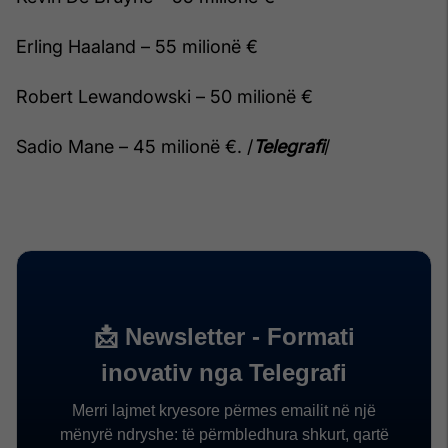
Erling Haaland – 55 milionë €
Robert Lewandowski – 50 milionë €
Sadio Mane – 45 milionë €. /
Telegrafi
/