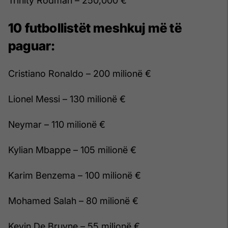
Trinity Rodman – 250,000 €
10 futbollistët meshkuj më të
paguar:
Cristiano Ronaldo – 200 milionë €
Lionel Messi – 130 milionë €
Neymar – 110 milionë €
Kylian Mbappe – 105 milionë €
Karim Benzema – 100 milionë €
Mohamed Salah – 80 milionë €
Kevin De Bruyne – 55 milionë €