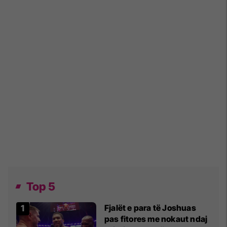
Top 5
Fjalët e para të Joshuas
pas fitores me nokaut ndaj