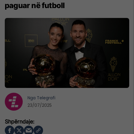
paguar në futboll
Nga
Telegrafi
23/07/2025