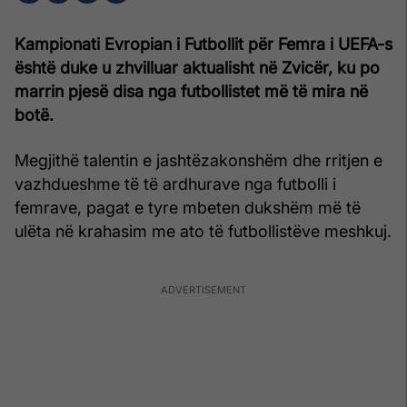
Kampionati Evropian i Futbollit për Femra i UEFA-s
është duke u zhvilluar aktualisht në Zvicër, ku po
marrin pjesë disa nga futbollistet më të mira në
botë.
Megjithë talentin e jashtëzakonshëm dhe rritjen e
vazhdueshme të të ardhurave nga futbolli i
femrave, pagat e tyre mbeten dukshëm më të
ulëta në krahasim me ato të futbollistëve meshkuj.