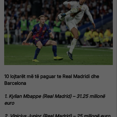
10 lojtarët më të paguar te Real Madridi dhe
Barcelona
1. Kylian Mbappe (Real Madrid) – 31.25 milionë
euro
2. Vinicius Junior (Real Madrid) – 25 milionë euro