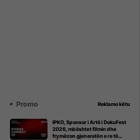
Promo
Reklamo këtu
IPKO, Sponsor i Artë i DokuFest
2026, mbështet filmin dhe
frymëzon gjeneratën e re të