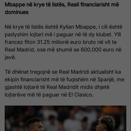
Mbappe në krye të listës, Reali financiarisht më
dominues
Në krye të listës është Kylian Mbappe, i cili është
padyshim lojtari më i paguar në të dy klubet. Ylli
francez fiton 31.25 milionë euro bruto në vit te
Real Madrid, ose më shumë se 600,000 euro në
javë.
Të dhënat tregojnë se Real Madridi aktualisht ka
ekipin financiarisht më të fuqishëm në Spanjë, me
gjashtë lojtarë të Real Madridit midis dhjetë
lojtarëve më të paguar në El Clasico.