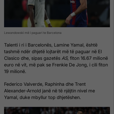
Lewandowski më i paguari te Barcelona
Talenti i ri i Barcelonës, Lamine Yamal, është
tashmë ndër dhjetë lojtarët më të paguar në El
Clasico dhe, sipas gazetës
AS
, fiton 16.67 milionë
euro në vit, më pak se Frenkie De Jong, i cili fiton
19 milionë.
Federico Valverde, Raphinha dhe Trent
Alexander-Arnold janë në të njëjtin nivel me
Yamal, duke mbyllur top dhjetëshen.