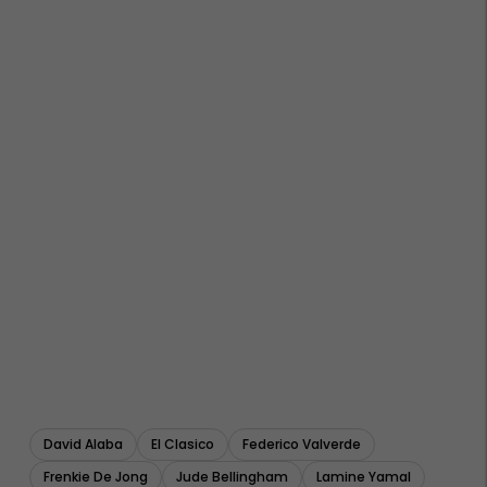
David Alaba
El Clasico
Federico Valverde
Frenkie De Jong
Jude Bellingham
Lamine Yamal