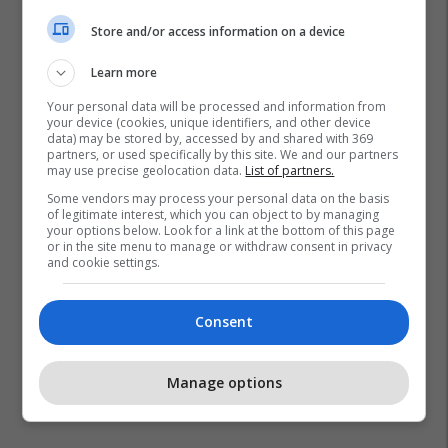
Store and/or access information on a device
Learn more
Your personal data will be processed and information from
your device (cookies, unique identifiers, and other device
data) may be stored by, accessed by and shared with 369
partners, or used specifically by this site. We and our partners
may use precise geolocation data.
List of partners.
Some vendors may process your personal data on the basis
of legitimate interest, which you can object to by managing
your options below. Look for a link at the bottom of this page
or in the site menu to manage or withdraw consent in privacy
and cookie settings.
Consent
Manage options