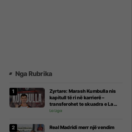
Nga Rubrika
Zyrtare: Marash Kumbulla nis
kapitull të ri në karrierë –
transferohet te skuadra e La
Ligas
La Liga
Real Madridi merr një vendim