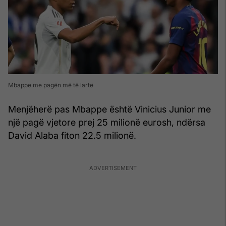
Mbappe me pagën më të lartë
Menjëherë pas Mbappe është Vinicius Junior me
një pagë vjetore prej 25 milionë eurosh, ndërsa
David Alaba fiton 22.5 milionë.