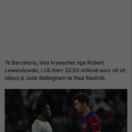
Te Barcelona, lista kryesohet nga Robert
Lewandowski, i cili merr 20.83 milionë euro në vit,
njësoj si Jude Bellingham te Real Madridi.