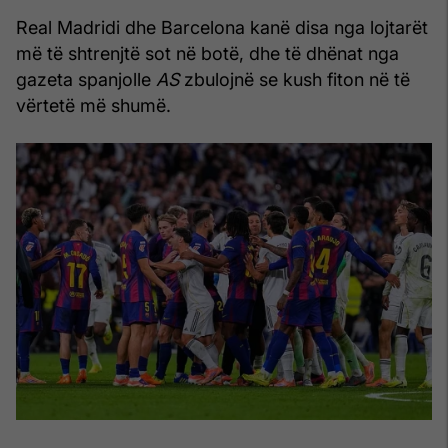
Real Madridi dhe Barcelona kanë disa nga lojtarët
më të shtrenjtë sot në botë, dhe të dhënat nga
gazeta spanjolle
AS
zbulojnë se kush fiton në të
vërtetë më shumë.