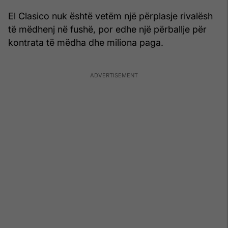
El Clasico nuk është vetëm një përplasje rivalësh
të mëdhenj në fushë, por edhe një përballje për
kontrata të mëdha dhe miliona paga.