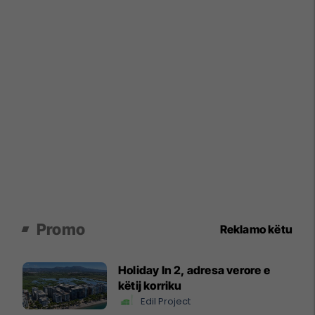
Promo
Reklamo këtu
Holiday In 2, adresa verore e
këtij korriku
Edil Project