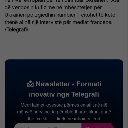
që vendosin kufizime në mbështetjen për
Ukrainën po zgjedhin humbjen”, citohet të ketë
thënë ai në një intervistë për mediat franceze.
/
Telegrafi
/