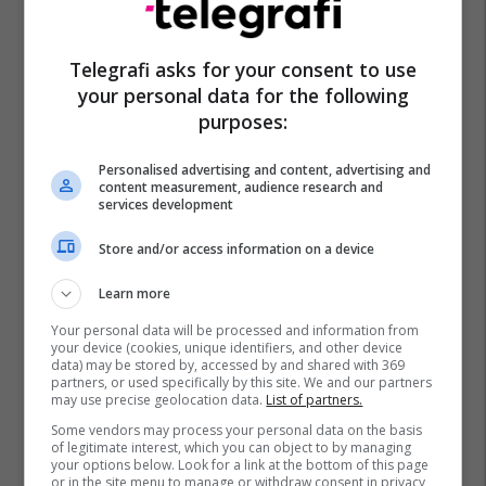
Telegrafi asks for your consent to use
your personal data for the following
purposes:
Personalised advertising and content, advertising and
content measurement, audience research and
services development
Store and/or access information on a device
Learn more
Your personal data will be processed and information from
your device (cookies, unique identifiers, and other device
data) may be stored by, accessed by and shared with 369
partners, or used specifically by this site. We and our partners
may use precise geolocation data.
List of partners.
Some vendors may process your personal data on the basis
of legitimate interest, which you can object to by managing
your options below. Look for a link at the bottom of this page
or in the site menu to manage or withdraw consent in privacy