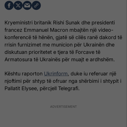
Kryeministri britanik Rishi Sunak dhe presidenti
francez Emmanuel Macron mbajtën një video-
konferencë të hënën, gjatë së cilës ranë dakord të
rrisin furnizimet me municion për Ukrainën dhe
diskutuan prioritetet e tjera të Forcave të
Armatosura të Ukrainës për muajt e ardhshëm.
Kështu raporton
Ukrinform
, duke iu referuar një
njoftimi për shtyp të ofruar nga shërbimi i shtypit i
Pallatit Elysee, përcjell Telegrafi.