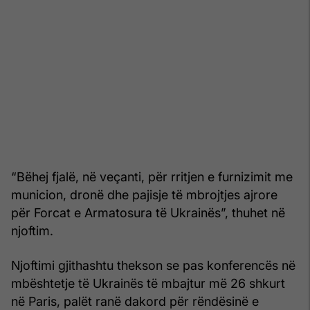
“Bëhej fjalë, në veçanti, për rritjen e furnizimit me
municion, dronë dhe pajisje të mbrojtjes ajrore
për Forcat e Armatosura të Ukrainës”, thuhet në
njoftim.
Njoftimi gjithashtu thekson se pas konferencës në
mbështetje të Ukrainës të mbajtur më 26 shkurt
në Paris, palët ranë dakord për rëndësinë e