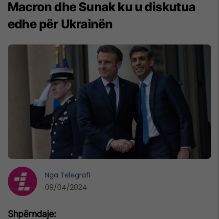
Macron dhe Sunak ku u diskutua
edhe për Ukrainën
Nga
Telegrafi
09/04/2024