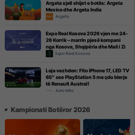
Argeta sjell shijet e botës: Argeta
Mexico dhe Argeta India
Argeta
Expo Real Kosova 2026 vjen me 24-
26 Korrik – marrin pjesë kompani
nga Kosova, Shqipëria dhe Mali i Zi
Expo Real Kosova
Loja vazhdon: Fito iPhone 17, LED TV
65” ose PlayStation 5 me çdo blerje
të Renault Austral!
Auto Mita
Kampionati Botëror 2026