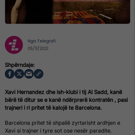
Nga
Telegrafi
05/11/2021
Xavi Hernandez dhe ish-klubi i tij Al Sadd, kanë
bërë të ditur se e kanë ndërprerë kontratën , pasi
trajneri i ri pritet të kalojë te Barcelona.
Barcelona pritet të shpallë zyrtarisht ardhjen e
Xavi si trajner i tyre sot ose nesër paradite.