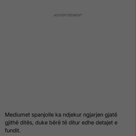
Mediumet spanjolle ka ndjekur ngjarjen gjatë
gjithë ditës, duke bërë të ditur edhe detajet e
fundit.