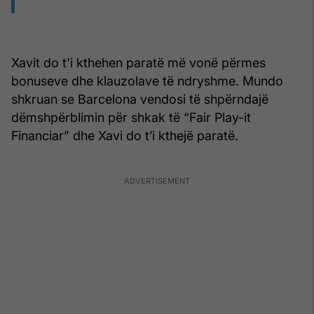
Xavit do t'i kthehen paratë më vonë përmes
bonuseve dhe klauzolave ​​të ndryshme. Mundo
shkruan se Barcelona vendosi të shpërndajë
dëmshpërblimin për shkak të “Fair Play-it
Financiar” dhe Xavi do t’i kthejë paratë.