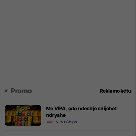
Promo
Reklamo këtu
Me VIPA, çdo ndeshje shijohet
ndryshe
Vipa Chips