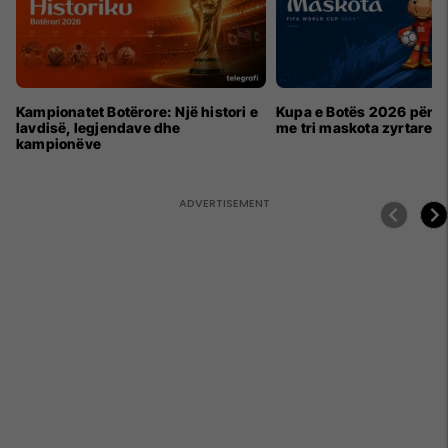
Kampionatet Botërore: Një histori e
Kupa e Botës 2026 për h
lavdisë, legjendave dhe
me tri maskota zyrtare
kampionëve