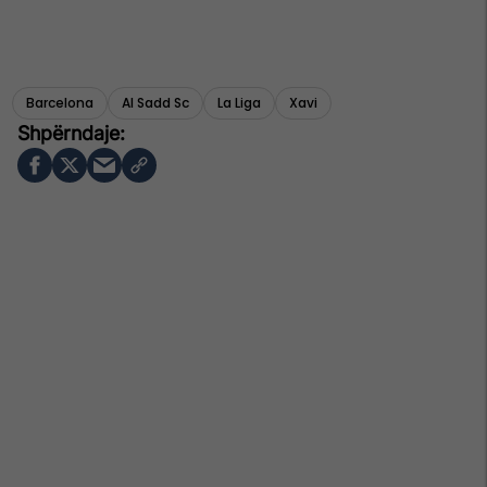
Barcelona
Al Sadd Sc
La Liga
Xavi