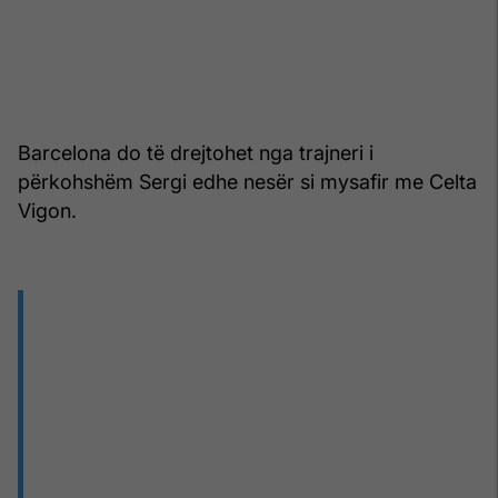
Barcelona do të drejtohet nga trajneri i
përkohshëm Sergi edhe nesër si mysafir me Celta
Vigon.