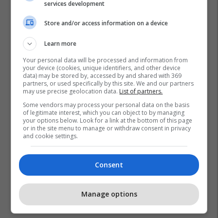
services development
Store and/or access information on a device
Learn more
Your personal data will be processed and information from
your device (cookies, unique identifiers, and other device
data) may be stored by, accessed by and shared with 369
partners, or used specifically by this site. We and our partners
may use precise geolocation data.
List of partners.
Some vendors may process your personal data on the basis
of legitimate interest, which you can object to by managing
your options below. Look for a link at the bottom of this page
or in the site menu to manage or withdraw consent in privacy
and cookie settings.
Consent
Manage options