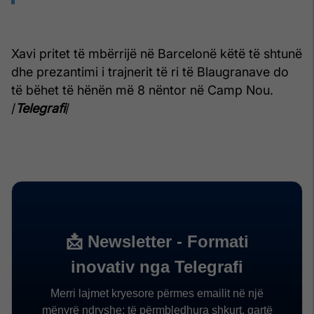
Xavi pritet të mbërrijë në Barcelonë këtë të shtunë
dhe prezantimi i trajnerit të ri të Blaugranave do
të bëhet të hënën më 8 nëntor në Camp Nou.
/
Telegrafi
/