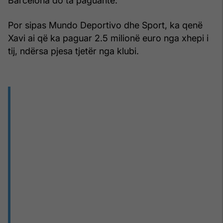
Barcelona do ta paguante.
Por sipas Mundo Deportivo dhe Sport, ka qenë
Xavi ai që ka paguar 2.5 milionë euro nga xhepi i
tij, ndërsa pjesa tjetër nga klubi.