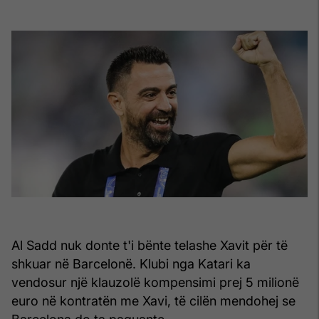
Al Sadd nuk donte t'i bënte telashe Xavit për të
shkuar në Barcelonë. Klubi nga Katari ka
vendosur një klauzolë kompensimi prej 5 milionë
euro në kontratën me Xavi, të cilën mendohej se