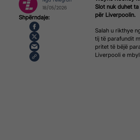
Nga
Telegrafi
Slot nuk duhet ta
18/05/2026
për Liverpoolin.
Salah u rikthye n
tij të parafundit
pritet të bëjë para
Liverpooli e mbyl