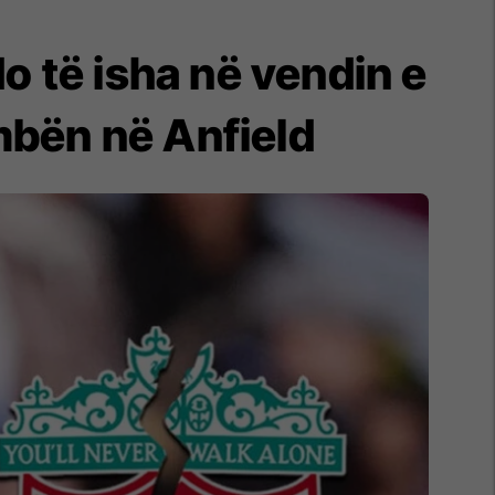
 të isha në vendin e
ëmbën në Anfield