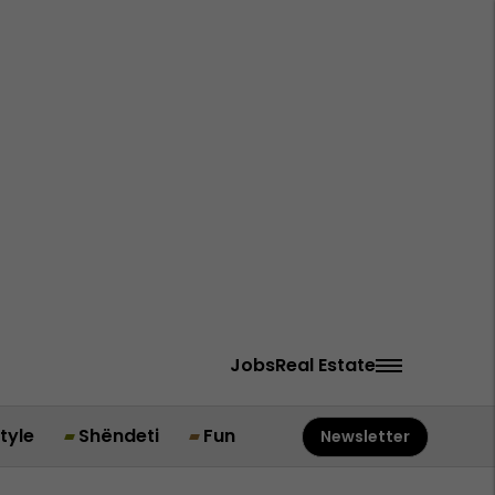
Jobs
Real Estate
style
Shëndeti
Fun
Newsletter