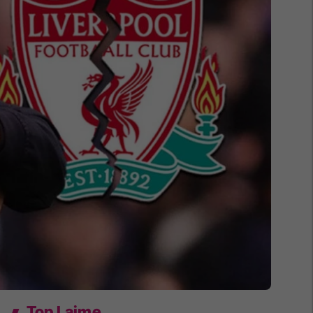
Top Lajme