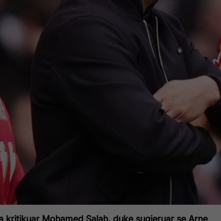
kritikuar Mohamed Salah, duke sugjeruar se Arne