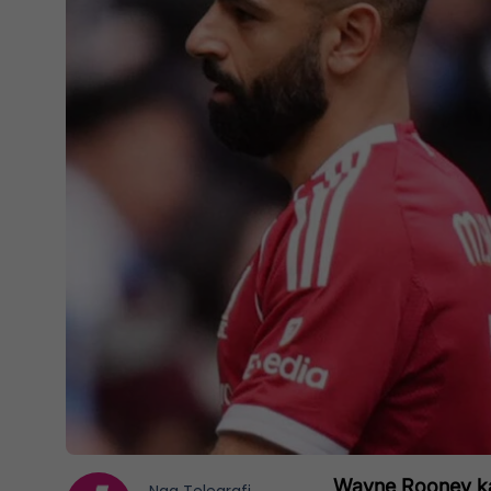
Wayne Rooney ka 