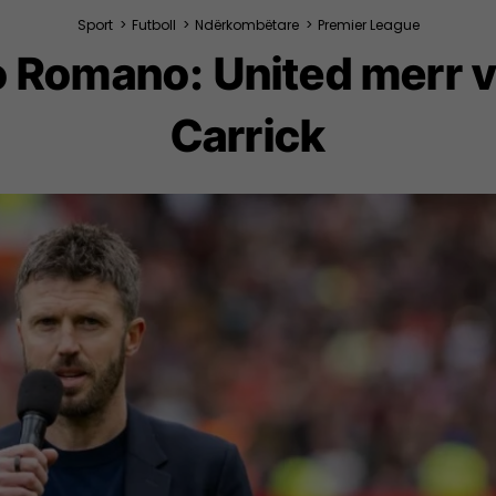
Sport
>
Futboll
>
Ndërkombëtare
>
Premier League
o Romano: United merr 
Carrick