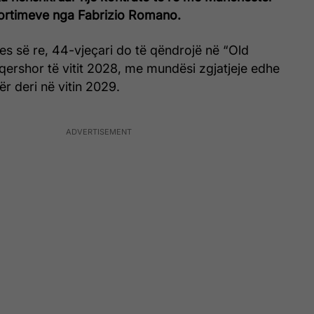
portimeve nga Fabrizio Romano.
s së re, 44-vjeçari do të qëndrojë në “Old
 qershor të vitit 2028, me mundësi zgjatjeje edhe
ër deri në vitin 2029.