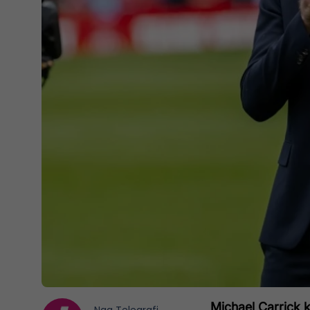
Michael Carrick
k