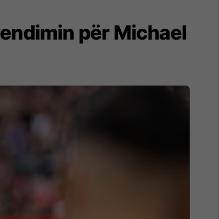
vendimin për Michael