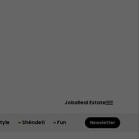
Jobs
Real Estate
style
Shëndeti
Fun
Newsletter