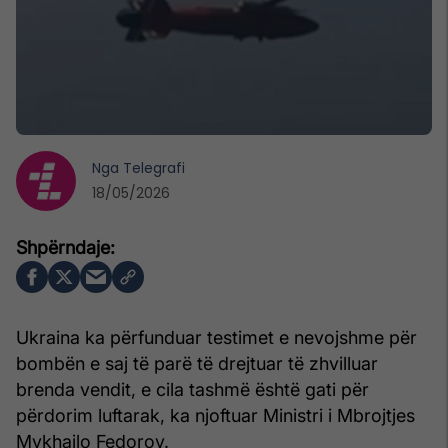
Nga
Telegrafi
18/05/2026
Ukraina ka përfunduar testimet e nevojshme për
bombën e saj të parë të drejtuar të zhvilluar
brenda vendit, e cila tashmë është gati për
përdorim luftarak, ka njoftuar Ministri i Mbrojtjes
Mykhailo Fedorov.