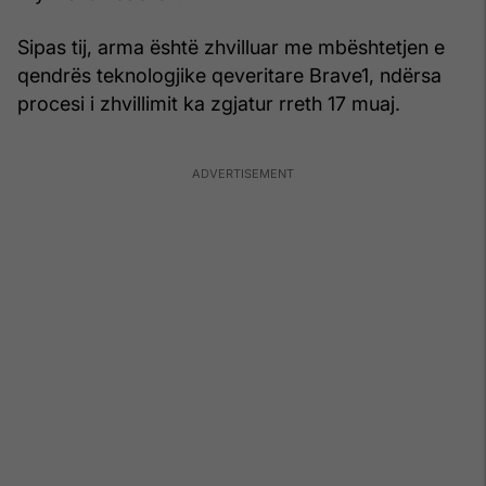
Sipas tij, arma është zhvilluar me mbështetjen e
qendrës teknologjike qeveritare Brave1, ndërsa
procesi i zhvillimit ka zgjatur rreth 17 muaj.