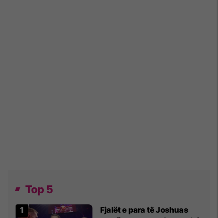
Top 5
Fjalët e para të Joshuas