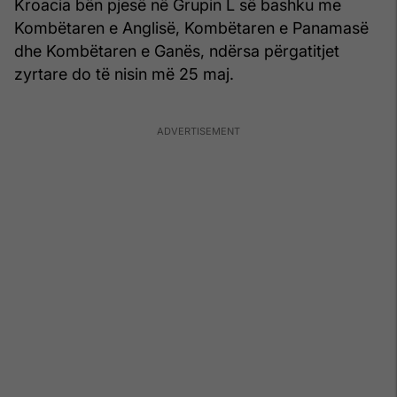
Kroacia bën pjesë në Grupin L së bashku me
Kombëtaren e Anglisë, Kombëtaren e Panamasë
dhe Kombëtaren e Ganës, ndërsa përgatitjet
zyrtare do të nisin më 25 maj.