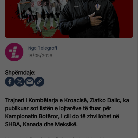
Nga
Telegrafi
18/05/2026
Trajneri i
Kombëtarja e Kroacisë
, Zlatko Dalic, ka
publikuar sot listën e lojtarëve të ftuar për
Kampionatin Botëror, i cili do të zhvillohet në
SHBA, Kanada dhe Meksikë.