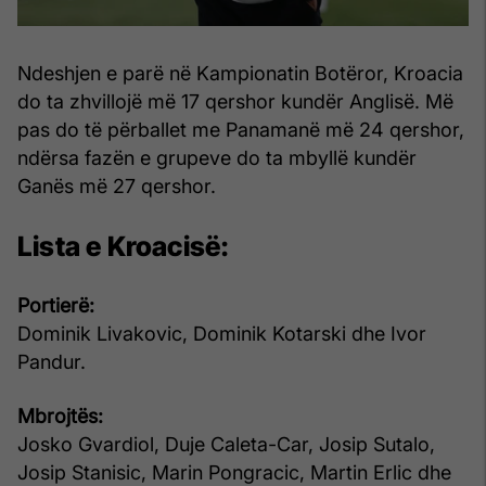
Ndeshjen e parë në Kampionatin Botëror, Kroacia
do ta zhvillojë më 17 qershor kundër Anglisë. Më
pas do të përballet me Panamanë më 24 qershor,
ndërsa fazën e grupeve do ta mbyllë kundër
Ganës më 27 qershor.
Lista e Kroacisë:
Portierë:
Dominik Livakovic, Dominik Kotarski dhe Ivor
Pandur.
Mbrojtës:
Josko Gvardiol, Duje Caleta-Car, Josip Sutalo,
Josip Stanisic, Marin Pongracic, Martin Erlic dhe