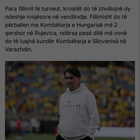
Para fillimit të turneut, kroatët do të zhvillojnë dy
ndeshje miqësore në vendlindje. Fillimisht do të
përballen me Kombëtarja e Hungarisë më 2
qershor në Rujevica, ndërsa pesë ditë më vonë
do të luajnë kundër Kombëtarja e Sllovenisë në
Varazhdin.