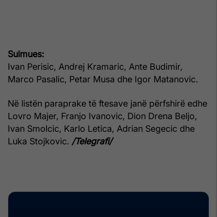
Sulmues:
Ivan Perisic, Andrej Kramaric, Ante Budimir,
Marco Pasalic, Petar Musa dhe Igor Matanovic.
Në listën paraprake të ftesave janë përfshirë edhe
Lovro Majer, Franjo Ivanovic, Dion Drena Beljo,
Ivan Smolcic, Karlo Letica, Adrian Segecic dhe
Luka Stojkovic.
/Telegrafi/