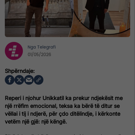
Nga
Telegrafi
01/05/2026
Reperi i njohur Unikkatil ka prekur ndjekësit me
një rrëfim emocional, teksa ka bërë të ditur se
vëllai i tij i ndjerë, për çdo ditëlindje, i kërkonte
vetëm një gjë: një këngë.