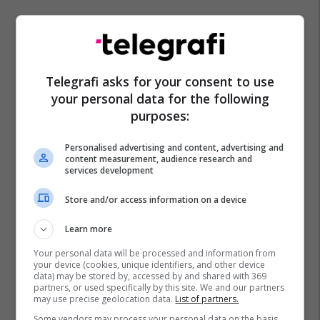
Telegrafi asks for your consent to use
your personal data for the following
purposes:
Personalised advertising and content, advertising and
content measurement, audience research and
services development
Store and/or access information on a device
Learn more
Your personal data will be processed and information from
your device (cookies, unique identifiers, and other device
data) may be stored by, accessed by and shared with 369
partners, or used specifically by this site. We and our partners
may use precise geolocation data.
List of partners.
Some vendors may process your personal data on the basis