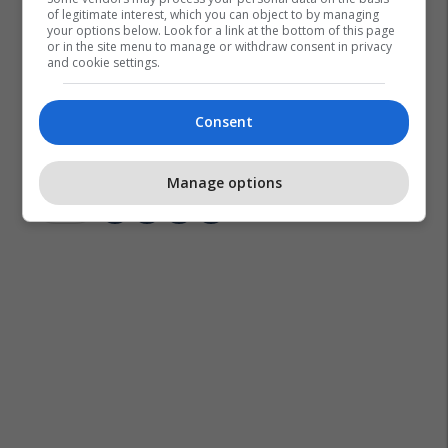
of legitimate interest, which you can object to by managing
your options below. Look for a link at the bottom of this page
or in the site menu to manage or withdraw consent in privacy
and cookie settings.
Consent
Manage options
Unikkatil