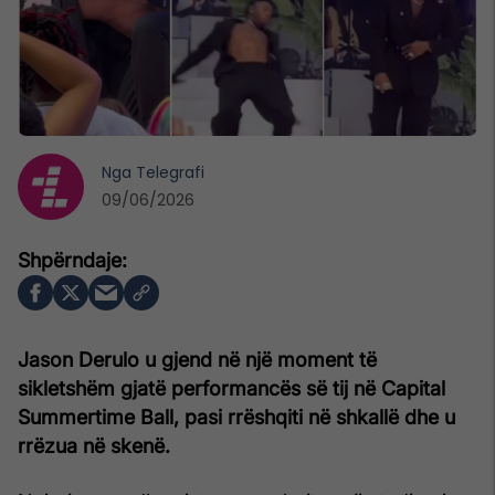
Nga
Telegrafi
09/06/2026
Jason Derulo u gjend në një moment të
sikletshëm gjatë performancës së tij në Capital
Summertime Ball, pasi rrëshqiti në shkallë dhe u
rrëzua në skenë.