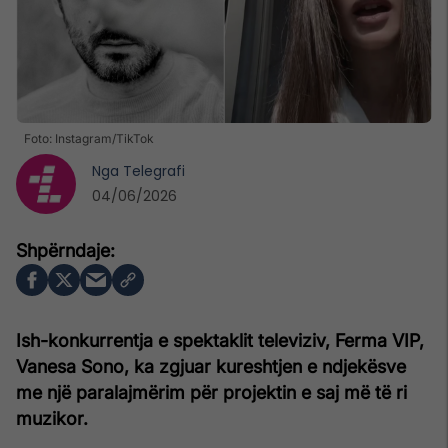
Foto: Instagram/TikTok
Nga
Telegrafi
04/06/2026
Ish-konkurrentja e spektaklit televiziv, Ferma VIP,
Vanesa Sono, ka zgjuar kureshtjen e ndjekësve
me një paralajmërim për projektin e saj më të ri
muzikor.