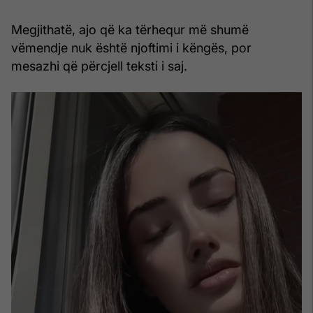
Megjithatë, ajo që ka tërhequr më shumë
vëmendje nuk është njoftimi i këngës, por
mesazhi që përcjell teksti i saj.