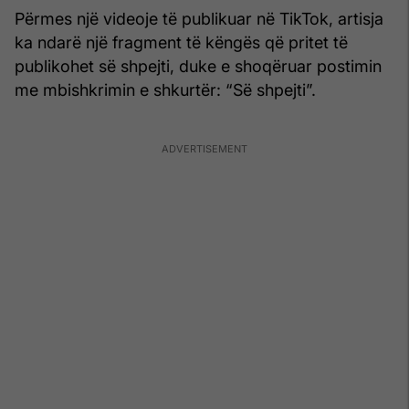
Përmes një videoje të publikuar në TikTok, artisja
ka ndarë një fragment të këngës që pritet të
publikohet së shpejti, duke e shoqëruar postimin
me mbishkrimin e shkurtër: “Së shpejti”.