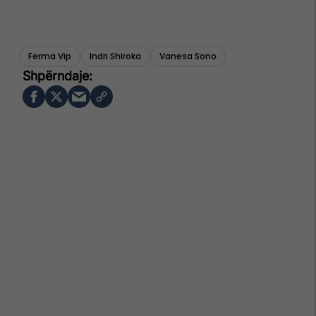
Ferma Vip
Indri Shiroka
Vanesa Sono