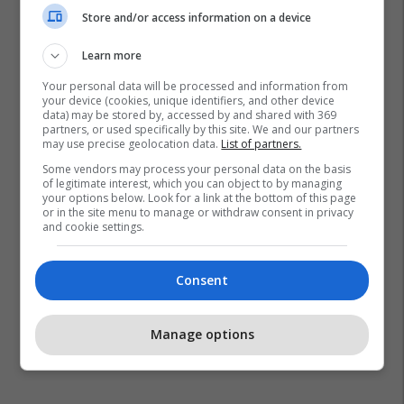
Store and/or access information on a device
Learn more
Your personal data will be processed and information from
your device (cookies, unique identifiers, and other device
data) may be stored by, accessed by and shared with 369
partners, or used specifically by this site. We and our partners
may use precise geolocation data.
List of partners.
Some vendors may process your personal data on the basis
of legitimate interest, which you can object to by managing
your options below. Look for a link at the bottom of this page
or in the site menu to manage or withdraw consent in privacy
and cookie settings.
Consent
Manage options