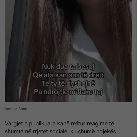
Vanesa Sono
Vargjet e publikuara kanë nxitur reagime të
shumta në rrjetet sociale, ku shumë ndjekës