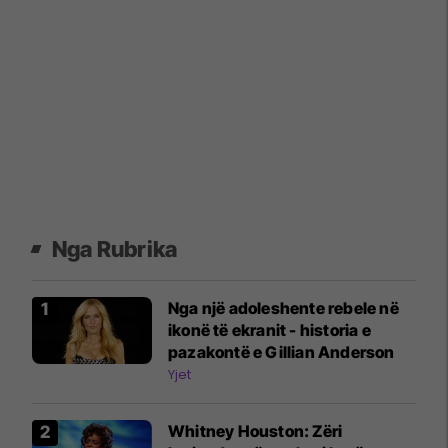
Nga Rubrika
Nga një adoleshente rebele në
ikonë të ekranit - historia e
pazakontë e Gillian Anderson
Yjet
Whitney Houston: Zëri