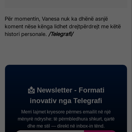
Për momentin, Vanesa nuk ka dhënë asnjë
koment nëse kënga lidhet drejtpërdrejt me këtë
histori personale.
/Telegrafi/