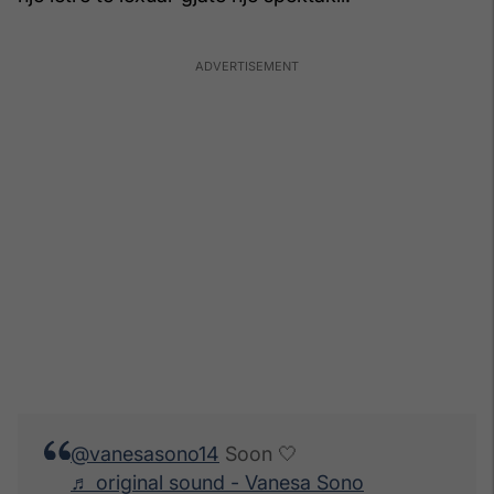
@vanesasono14
Soon 🤍
♬ original sound - Vanesa Sono