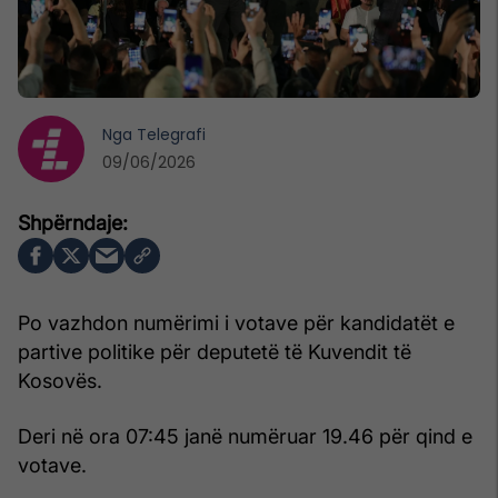
Nga
Telegrafi
09/06/2026
Po vazhdon numërimi i votave për kandidatët e
partive politike për deputetë të Kuvendit të
Kosovës.
Deri në ora 07:45 janë numëruar 19.46 për qind e
votave.