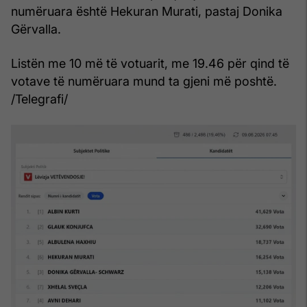
numëruara është Hekuran Murati, pastaj Donika
Gërvalla.
Listën me 10 më të votuarit, me 19.46 për qind të
votave të numëruara mund ta gjeni më poshtë.
/Telegrafi/