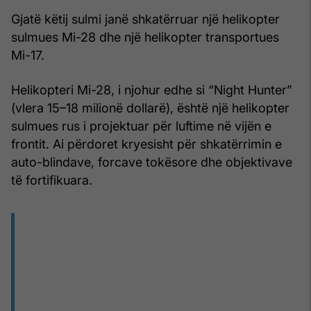
Gjatë këtij sulmi janë shkatërruar një helikopter
sulmues Mi-28 dhe një helikopter transportues
Mi-17.
Helikopteri Mi-28, i njohur edhe si “Night Hunter”
(vlera 15–18 milionë dollarë), është një helikopter
sulmues rus i projektuar për luftime në vijën e
frontit. Ai përdoret kryesisht për shkatërrimin e
auto-blindave, forcave tokësore dhe objektivave
të fortifikuara.