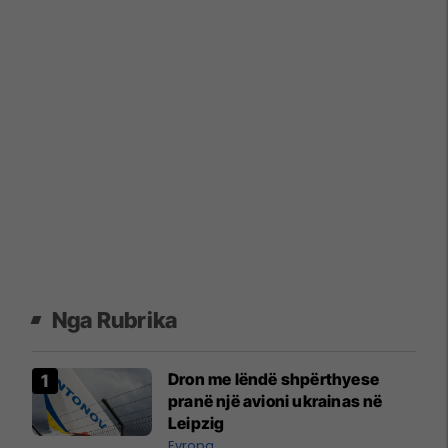
Nga Rubrika
Dron me lëndë shpërthyese
pranë një avioni ukrainas në
Leipzig
Evropa