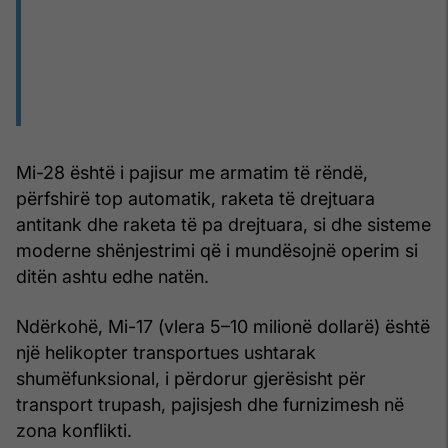
Mi-28 është i pajisur me armatim të rëndë,
përfshirë top automatik, raketa të drejtuara
antitank dhe raketa të pa drejtuara, si dhe sisteme
moderne shënjestrimi që i mundësojnë operim si
ditën ashtu edhe natën.
Ndërkohë, Mi-17 (vlera 5–10 milionë dollarë) është
një helikopter transportues ushtarak
shumëfunksional, i përdorur gjerësisht për
transport trupash, pajisjesh dhe furnizimesh në
zona konflikti.