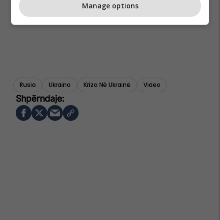
Manage options
Rusia
Ukraina
Kriza Në Ukrainë
Video