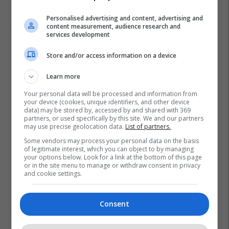
Personalised advertising and content, advertising and
content measurement, audience research and
services development
Store and/or access information on a device
Learn more
Your personal data will be processed and information from
your device (cookies, unique identifiers, and other device
data) may be stored by, accessed by and shared with 369
partners, or used specifically by this site. We and our partners
may use precise geolocation data.
List of partners.
Some vendors may process your personal data on the basis
of legitimate interest, which you can object to by managing
your options below. Look for a link at the bottom of this page
or in the site menu to manage or withdraw consent in privacy
and cookie settings.
Consent