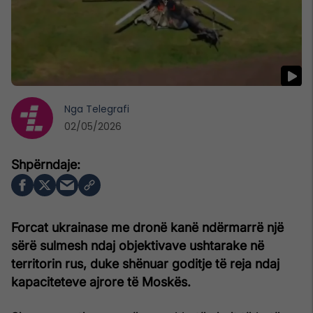
Nga
Telegrafi
02/05/2026
Forcat ukrainase me dronë kanë ndërmarrë një
sërë sulmesh ndaj objektivave ushtarake në
territorin rus, duke shënuar goditje të reja ndaj
kapaciteteve ajrore të Moskës.