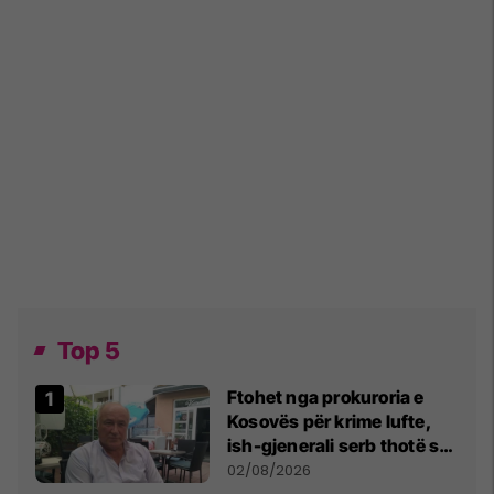
Top 5
Ftohet nga prokuroria e
Kosovës për krime lufte,
ish-gjenerali serb thotë se
dikush e tradhtoi në
02/08/2026