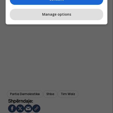
Manage options
Partia Demokratike
Shba
Tim Walz