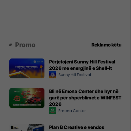
Promo
Reklamo këtu
Përjetojeni Sunny Hill Festival
2026 me energjinë e Shell-it
Sunny Hill Festival
Bli në Emona Center dhe hyr në
garë për shpërblimet e WINFEST
2026
Emona Center
Plan B Creative e vendos