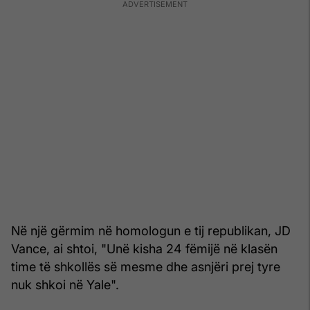
Në një gërmim në homologun e tij republikan, JD
Vance, ai shtoi, "Unë kisha 24 fëmijë në klasën
time të shkollës së mesme dhe asnjëri prej tyre
nuk shkoi në Yale".