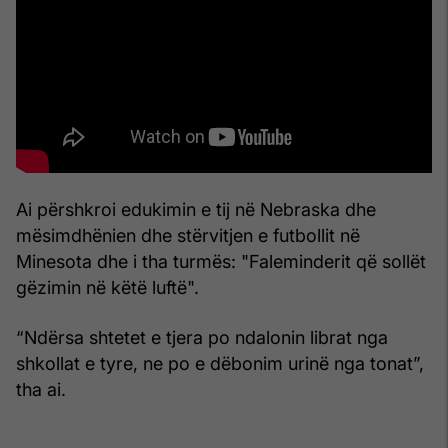
Ai përshkroi edukimin e tij në Nebraska dhe
mësimdhënien dhe stërvitjen e futbollit në
Minesota dhe i tha turmës: "Faleminderit që sollët
gëzimin në këtë luftë".
“Ndërsa shtetet e tjera po ndalonin librat nga
shkollat ​​e tyre, ne po e dëbonim urinë nga tonat”,
tha ai.