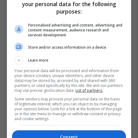
your personal data for the following
purposes:
Personalised advertising and content, advertising and
content measurement, audience research and
services development
Store and/or access information on a device
Learn more
Your personal data will be processed and information from
your device (cookies, unique identifiers, and other device
data) may be stored by, accessed by and shared with 369
partners, or used specifically by this site. We and our partners
may use precise geolocation data.
List of partners.
Some vendors may process your personal data on the basis
of legitimate interest, which you can object to by managing
your options below. Look for a link at the bottom of this page
or in the site menu to manage or withdraw consent in privacy
and cookie settings.
Consent