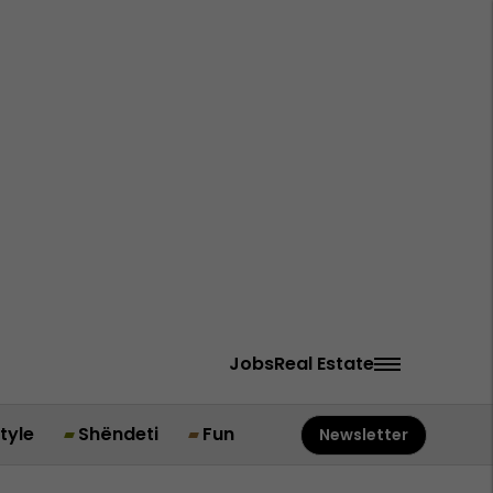
Jobs
Real Estate
style
Shëndeti
Fun
Newsletter