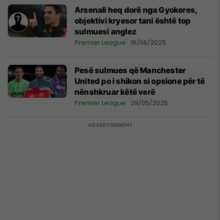
Arsenali heq dorë nga Gyokeres,
objektivi kryesor tani është top
sulmuesi anglez
Premier League
16/06/2025
Pesë sulmues që Manchester
United po i shikon si opsione për të
nënshkruar këtë verë
Premier League
29/05/2025