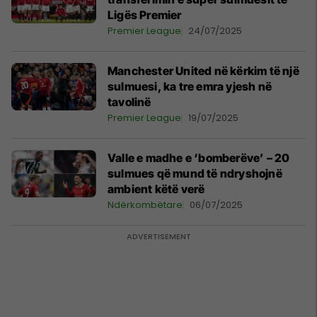
Ligës Premier
Premier League
24/07/2025
Manchester United në kërkim të një
sulmuesi, ka tre emra yjesh në
tavolinë
Premier League
19/07/2025
Valle e madhe e ‘bomberëve’ – 20
sulmues që mund të ndryshojnë
ambient këtë verë
Ndërkombëtare
06/07/2025