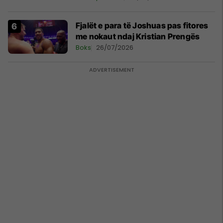
Fjalët e para të Joshuas pas fitores
me nokaut ndaj Kristian Prengës
Boks
26/07/2026