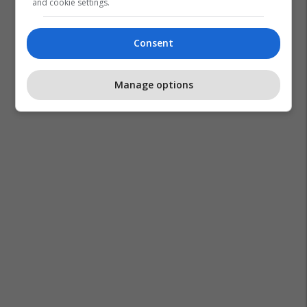
and cookie settings.
Consent
Manage options