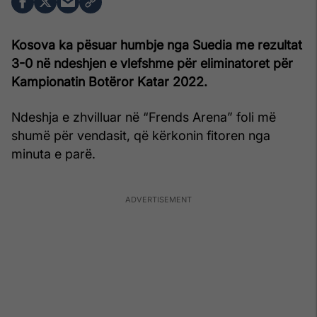
Kosova ka pësuar humbje nga Suedia me rezultat
3-0 në ndeshjen e vlefshme për eliminatoret për
Kampionatin Botëror Katar 2022.
Ndeshja e zhvilluar në “Frends Arena” foli më
shumë për vendasit, që kërkonin fitoren nga
minuta e parë.