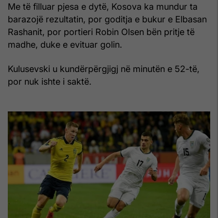
Me të filluar pjesa e dytë, Kosova ka mundur ta
barazojë rezultatin, por goditja e bukur e Elbasan
Rashanit, por portieri Robin Olsen bën pritje të
madhe, duke e evituar golin.
Kulusevski u kundërpërgjigj në minutën e 52-të,
por nuk ishte i saktë.