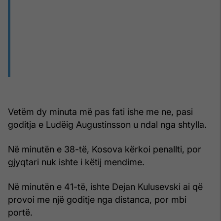
Vetëm dy minuta më pas fati ishe me ne, pasi
goditja e Ludëig Augustinsson u ndal nga shtylla.
Në minutën e 38-të, Kosova kërkoi penallti, por
gjyqtari nuk ishte i këtij mendime.
Në minutën e 41-të, ishte Dejan Kulusevski ai që
provoi me një goditje nga distanca, por mbi
portë.