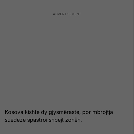
Kosova kishte dy gjysmëraste, por mbrojtja
suedeze spastroi shpejt zonën.