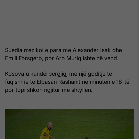
Suedia rrezikoi e para me Alexander Isak dhe
Emili Forsgerb, por Aro Muriq ishte në vend.
Kosova u kundërpërgjigj me një goditje të
fuqishme të Elbasan Rashanit në minutën e 18-të,
por topi shkon ngjitur me shtyllën.