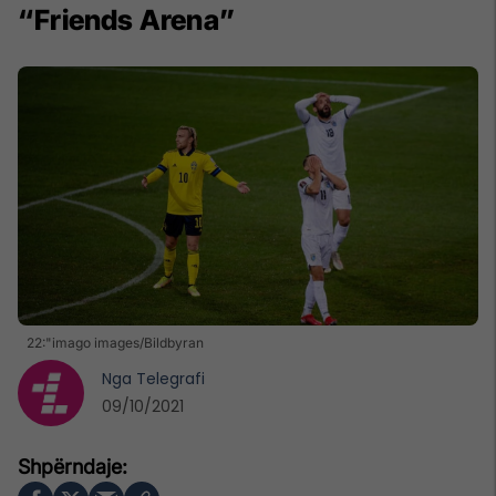
“Friends Arena”
22:"imago images/Bildbyran
Nga
Telegrafi
09/10/2021