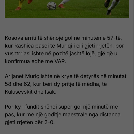
Kosova arriti të shënojë gol në minutën e 57-të,
kur Rashica pasoi te Muriqi i cili gjeti rrjetën, por
vushtrriasi ishte në pozitë jashtë lojë, gjë që u
konfirmua edhe me VAR.
Arijanet Muriç ishte në krye të detyrës në minutat
58 dhe 62, kur bëri dy pritje të mëdha, të
Kulusevskit dhe Isak.
Por ky i fundit shënoi super gol një minutë më
pas, kur me një goditje maestrale nga distanca
gjeti rrjetën për 2-0.