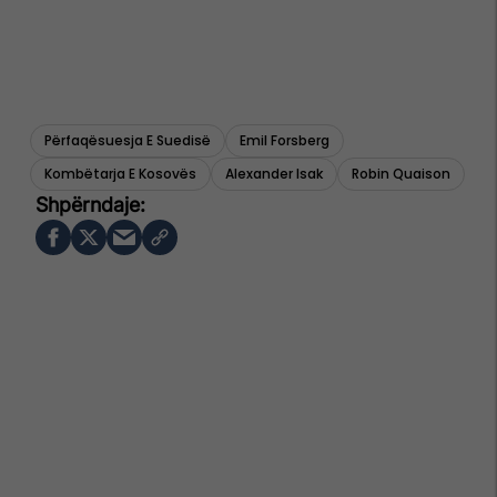
Përfaqësuesja E Suedisë
Emil Forsberg
Kombëtarja E Kosovës
Alexander Isak
Robin Quaison