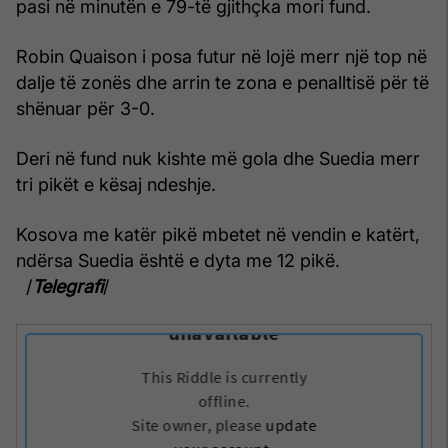
pasi në minutën e 79-të gjithçka mori fund.
Robin Quaison i posa futur në lojë merr një top në
dalje të zonës dhe arrin te zona e penalltisë për të
shënuar për 3-0.
Deri në fund nuk kishte më gola dhe Suedia merr
tri pikët e kësaj ndeshje.
Kosova me katër pikë mbetet në vendin e katërt,
ndërsa Suedia është e dyta me 12 pikë.
/
Telegrafi
/