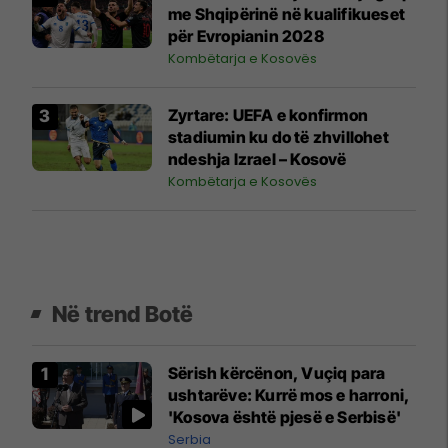
me Shqipërinë në kualifikueset
për Evropianin 2028
Kombëtarja e Kosovës
Zyrtare: UEFA e konfirmon
stadiumin ku do të zhvillohet
ndeshja Izrael – Kosovë
Kombëtarja e Kosovës
Në trend Botë
Sërish kërcënon, Vuçiq para
ushtarëve: Kurrë mos e harroni,
'Kosova është pjesë e Serbisë'
Serbia