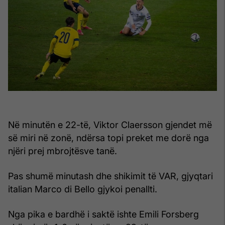
Në minutën e 22-të, Viktor Claersson gjendet më
së miri në zonë, ndërsa topi preket me dorë nga
njëri prej mbrojtësve tanë.
Pas shumë minutash dhe shikimit të VAR, gjyqtari
italian Marco di Bello gjykoi penallti.
Nga pika e bardhë i saktë ishte Emili Forsberg