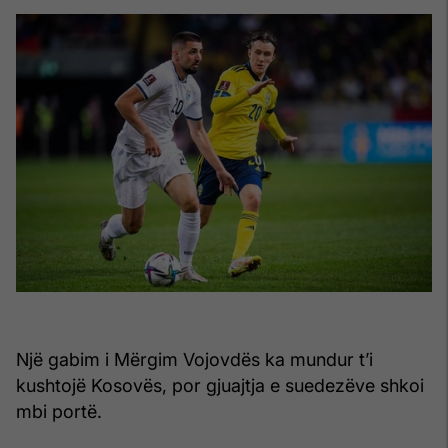
Një gabim i Mërgim Vojovdës ka mundur t’i
kushtojë Kosovës, por gjuajtja e suedezëve shkoi
mbi portë.