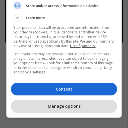
Store and/or access information on a device
Learn more
Your personal data will be processed and information from
your device (cookies, unique identifiers, and other device
data) may be stored by, accessed by and shared with 369
partners, or used specifically by this site. We and our partners
may use precise geolocation data.
List of partners.
Some vendors may process your personal data on the basis
of legitimate interest, which you can object to by managing
your options below. Look for a link at the bottom of this page
or in the site menu to manage or withdraw consent in privacy
and cookie settings.
Consent
Manage options