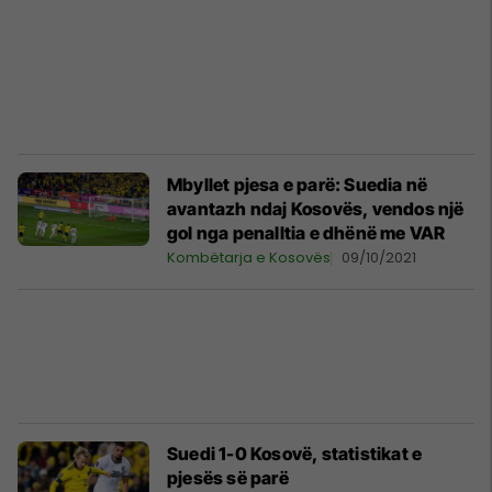
Mbyllet pjesa e parë: Suedia në
avantazh ndaj Kosovës, vendos një
gol nga penalltia e dhënë me VAR
Kombëtarja e Kosovës
09/10/2021
Suedi 1-0 Kosovë, statistikat e
pjesës së parë