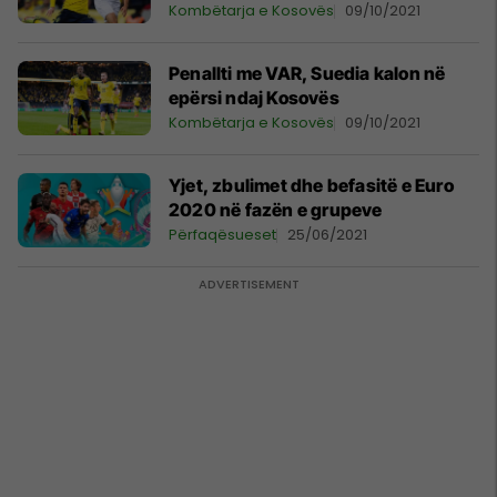
Kombëtarja e Kosovës
09/10/2021
Penallti me VAR, Suedia kalon në
epërsi ndaj Kosovës
Kombëtarja e Kosovës
09/10/2021
Yjet, zbulimet dhe befasitë e Euro
2020 në fazën e grupeve
Përfaqësueset
25/06/2021