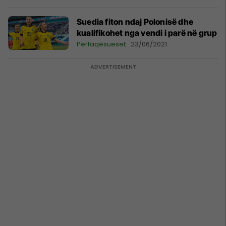
Suedia fiton ndaj Polonisë dhe
kualifikohet nga vendi i parë në grup
Përfaqësueset
23/06/2021