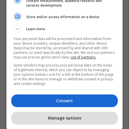
content measurement, audience research and
services development
Store and/or access information on a device
Learn more
Your personal data will be processed and information from
your device (cookies, unique identifiers, and other device
data) may be stored by, accessed by and shared with 369
partners, or used specifically by this site. We and our partners
may use precise geolocation data.
List of partners.
Some vendors may process your personal data on the basis
of legitimate interest, which you can object to by managing
your options below. Look for a link at the bottom of this page
or in the site menu to manage or withdraw consent in privacy
and cookie settings.
Consent
Manage options