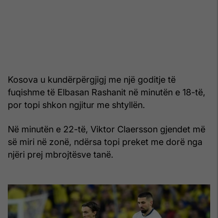
Kosova u kundërpërgjigj me një goditje të
fuqishme të Elbasan Rashanit në minutën e 18-të,
por topi shkon ngjitur me shtyllën.
Në minutën e 22-të, Viktor Claersson gjendet më
së miri në zonë, ndërsa topi preket me dorë nga
njëri prej mbrojtësve tanë.