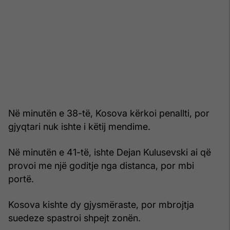
Në minutën e 38-të, Kosova kërkoi penallti, por
gjyqtari nuk ishte i këtij mendime.
Në minutën e 41-të, ishte Dejan Kulusevski ai që
provoi me një goditje nga distanca, por mbi
portë.
Kosova kishte dy gjysmëraste, por mbrojtja
suedeze spastroi shpejt zonën.