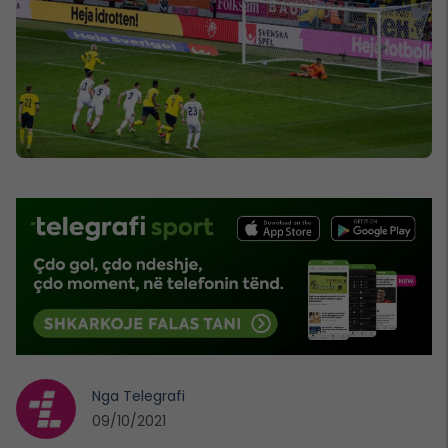
Nga
Telegrafi
09/10/2021