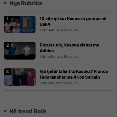
Nga Rubrika
10 vite që kur Kosova u pranua në
UEFA
Kombëtarja e Kosovës
Dizajn unik, Kosova vishet me
Adidas
Kombëtarja e Kosovës
Një tjetër talent te Kosova? Franco
Foda takohet me Arion Selimin
Kombëtarja e Kosovës
Në trend Botë