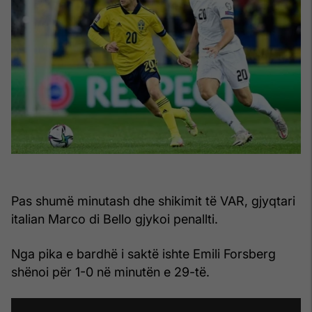
Pas shumë minutash dhe shikimit të VAR, gjyqtari
italian Marco di Bello gjykoi penallti.
Nga pika e bardhë i saktë ishte Emili Forsberg
shënoi për 1-0 në minutën e 29-të.