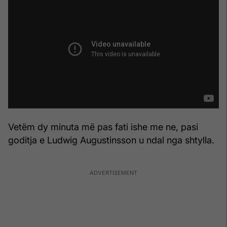
Vetëm dy minuta më pas fati ishe me ne, pasi
goditja e Ludwig Augustinsson u ndal nga shtylla.