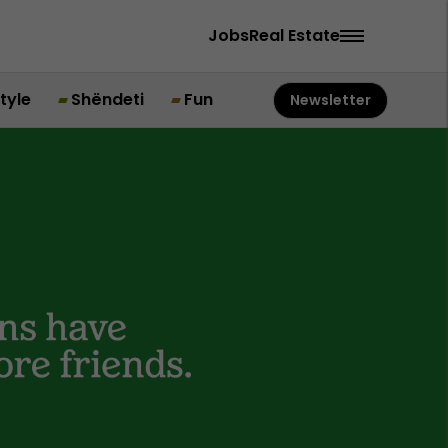
Jobs
Real Estate
style
Shëndeti
Fun
Newsletter