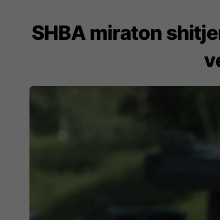
SHBA miraton shitjen
v