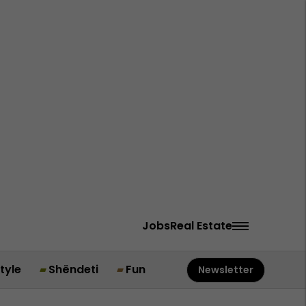
Jobs
Real Estate
style
Shëndeti
Fun
Newsletter