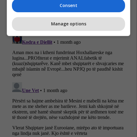
Consent
Manage options