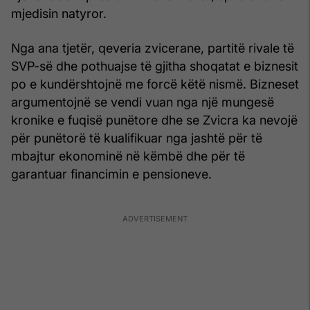
mjedisin natyror.
Nga ana tjetër, qeveria zvicerane, partitë rivale të
SVP-së dhe pothuajse të gjitha shoqatat e biznesit
po e kundërshtojnë me forcë këtë nismë. Bizneset
argumentojnë se vendi vuan nga një mungesë
kronike e fuqisë punëtore dhe se Zvicra ka nevojë
për punëtorë të kualifikuar nga jashtë për të
mbajtur ekonominë në këmbë dhe për të
garantuar financimin e pensioneve.