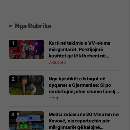
Nga Rubrika
Kurti në takimin e VV-së me
mërgimtarët: Po krijojmë
kushtet që të ktheheni në
Kosovë
Diaspora
Nga bjeshkët e Istogut në
dyqanet e Gjermanisë: Si po
rindërtojnë jetën shumë familje
nga eksporti i bimëve mjekësore
Istog
Media zvicerane 20 Minuten në
Kosovë, nis reportazhin për
mërgimtarët që kalojnë