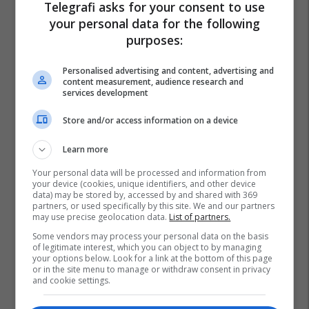
Telegrafi asks for your consent to use
your personal data for the following
purposes:
Personalised advertising and content, advertising and
content measurement, audience research and
services development
Store and/or access information on a device
Learn more
Your personal data will be processed and information from
your device (cookies, unique identifiers, and other device
data) may be stored by, accessed by and shared with 369
partners, or used specifically by this site. We and our partners
may use precise geolocation data.
List of partners.
Some vendors may process your personal data on the basis
of legitimate interest, which you can object to by managing
your options below. Look for a link at the bottom of this page
or in the site menu to manage or withdraw consent in privacy
and cookie settings.
Lajme Nga Zvicra