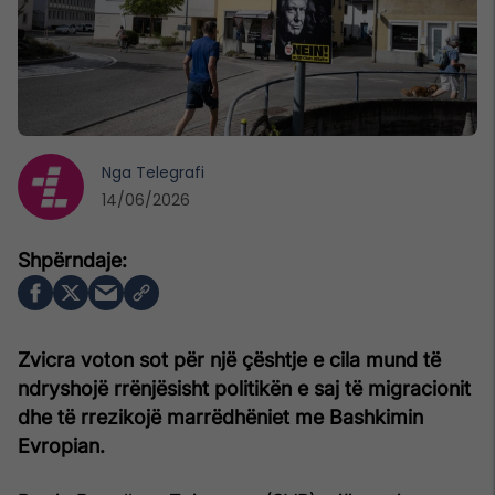
Nga
Telegrafi
14/06/2026
Zvicra voton sot për një çështje e cila mund të
ndryshojë rrënjësisht politikën e saj të migracionit
dhe të rrezikojë marrëdhëniet me Bashkimin
Evropian.