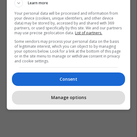
Learn more
Your personal data will be processed and information from
your device (cookies, unique identifiers, and other device
data) may be stored by, accessed by and shared with 369
partners, or used specifically by this site. We and our partners
may use precise geolocation data.
List of partners.
Some vendors may process your personal data on the basis
of legitimate interest, which you can object to by managing
your options below. Look for a link at the bottom of this page
or in the site menu to manage or withdraw consent in privacy
and cookie settings.
Consent
Manage options