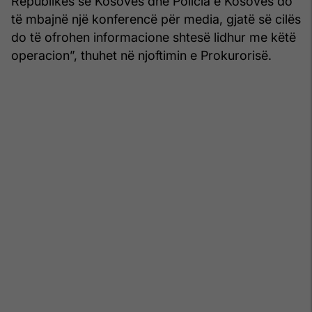
Republikës së Kosovës dhe Policia e Kosovës do
të mbajnë një konferencë për media, gjatë së cilës
do të ofrohen informacione shtesë lidhur me këtë
operacion”, thuhet në njoftimin e Prokurorisë.