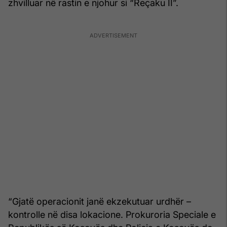
zhvilluar në rastin e njohur si “Reçaku II”.
“Gjatë operacionit janë ekzekutuar urdhër –
kontrolle në disa lokacione. Prokuroria Speciale e