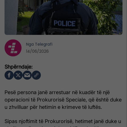
Nga
Telegrafi
14/06/2026
Pesë persona janë arrestuar në kuadër të një
operacioni të Prokurorisë Speciale, që është duke
u zhvilluar për hetimin e krimeve të luftës.
Sipas njoftimit të Prokurorisë, hetimet janë duke u