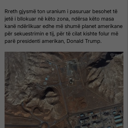
Rreth gjysmë ton uranium i pasuruar besohet të
jetë i bllokuar në këto zona, ndërsa këto masa
kanë ndërlikuar edhe më shumë planet amerikane
për sekuestrimin e tij, për të cilat kishte folur më
parë presidenti amerikan, Donald Trump.