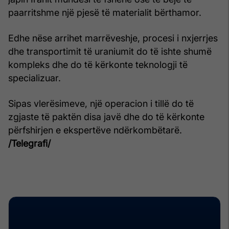
paarritshme një pjesë të materialit bërthamor.
Edhe nëse arrihet marrëveshje, procesi i nxjerrjes
dhe transportimit të uraniumit do të ishte shumë
kompleks dhe do të kërkonte teknologji të
specializuar.
Sipas vlerësimeve, një operacion i tillë do të
zgjaste të paktën disa javë dhe do të kërkonte
përfshirjen e ekspertëve ndërkombëtarë.
/Telegrafi/