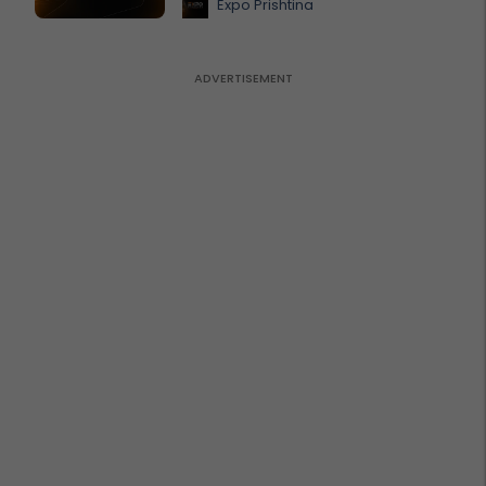
Expo Prishtina