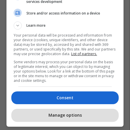
services development
Store and/or access information on a device
Learn more
Your personal data will be processed and information from
your device (cookies, unique identifiers, and other device
data) may be stored by, accessed by and shared with 369
partners, or used specifically by this site. We and our partners
may use precise geolocation data.
List of partners.
Some vendors may process your personal data on the basis
of legitimate interest, which you can object to by managing
your options below. Look for a link at the bottom of this page
or in the site menu to manage or withdraw consent in privacy
and cookie settings.
Consent
Manage options