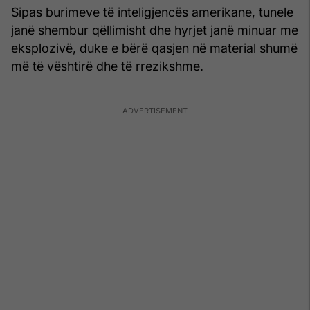
Sipas burimeve të inteligjencës amerikane, tunele
janë shembur qëllimisht dhe hyrjet janë minuar me
eksplozivë, duke e bërë qasjen në material shumë
më të vështirë dhe të rrezikshme.