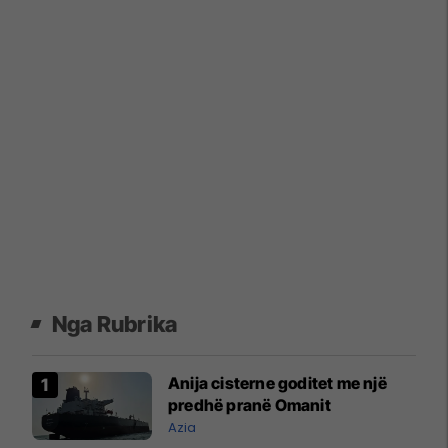
Nga Rubrika
Anija cisterne goditet me një
predhë pranë Omanit
Azia