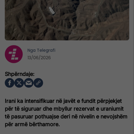
Nga
Telegrafi
13/06/2026
Irani ka intensifikuar në javët e fundit përpjekjet
për të siguruar dhe mbyllur rezervat e uraniumit
të pasuruar pothuajse deri në nivelin e nevojshëm
për armë bërthamore.