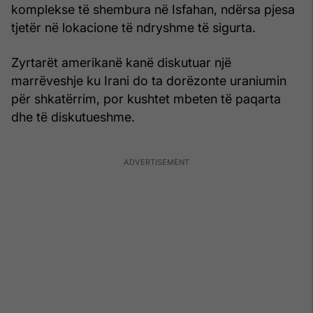
komplekse të shembura në Isfahan, ndërsa pjesa
tjetër në lokacione të ndryshme të sigurta.
Zyrtarët amerikanë kanë diskutuar një
marrëveshje ku Irani do ta dorëzonte uraniumin
për shkatërrim, por kushtet mbeten të paqarta
dhe të diskutueshme.