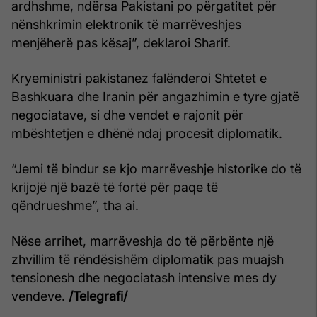
ardhshme, ndërsa Pakistani po përgatitet për
nënshkrimin elektronik të marrëveshjes
menjëherë pas kësaj”, deklaroi Sharif.
Kryeministri pakistanez falënderoi Shtetet e
Bashkuara dhe Iranin për angazhimin e tyre gjatë
negociatave, si dhe vendet e rajonit për
mbështetjen e dhënë ndaj procesit diplomatik.
“Jemi të bindur se kjo marrëveshje historike do të
krijojë një bazë të fortë për paqe të
qëndrueshme”, tha ai.
Nëse arrihet, marrëveshja do të përbënte një
zhvillim të rëndësishëm diplomatik pas muajsh
tensionesh dhe negociatash intensive mes dy
vendeve.
/Telegrafi/