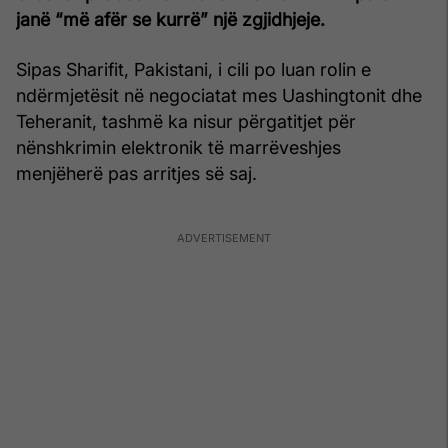
janë “më afër se kurrë” një zgjidhjeje.
Sipas Sharifit, Pakistani, i cili po luan rolin e
ndërmjetësit në negociatat mes Uashingtonit dhe
Teheranit, tashmë ka nisur përgatitjet për
nënshkrimin elektronik të marrëveshjes
menjëherë pas arritjes së saj.