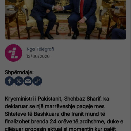
Nga
Telegrafi
13/06/2026
Kryeministri i Pakistanit, Shehbaz Sharif, ka
deklaruar se një marrëveshje paqeje mes
Shteteve të Bashkuara dhe Iranit mund të
finalizohet brenda 24 orëve të ardhshme, duke e
cilësuar procesin aktual si momentin kur palët