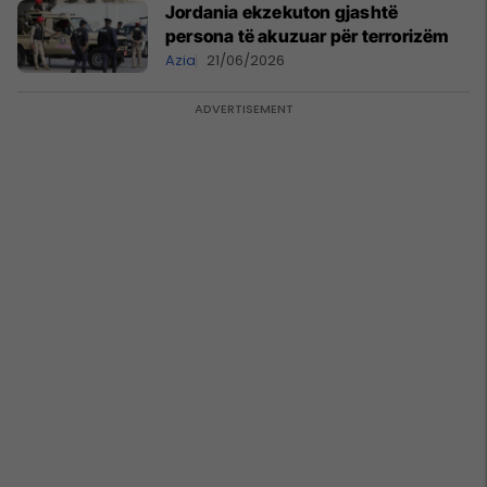
Jordania ekzekuton gjashtë
persona të akuzuar për terrorizëm
Azia
21/06/2026