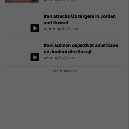
Iran attacks US targets in Jordan
and Kuwait
World
18/07/2026
Irani sulmon objektivat amerikane
në Jordani dhe Kuvajt
Azia
18/07/2026