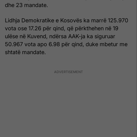
dhe 23 mandate.
Lidhja Demokratike e Kosovës ka marrë 125.970
vota ose 17.26 për qind, që përkthehen në 19
ulëse në Kuvend, ndërsa AAK-ja ka siguruar
50.967 vota apo 6.98 për qind, duke mbetur me
shtatë mandate.