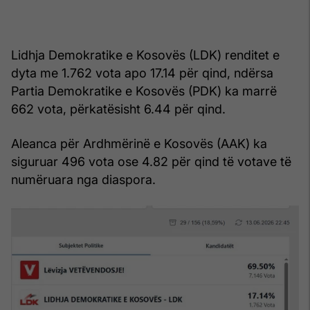
Lidhja Demokratike e Kosovës (LDK) renditet e
dyta me 1.762 vota apo 17.14 për qind, ndërsa
Partia Demokratike e Kosovës (PDK) ka marrë
662 vota, përkatësisht 6.44 për qind.
Aleanca për Ardhmërinë e Kosovës (AAK) ka
siguruar 496 vota ose 4.82 për qind të votave të
numëruara nga diaspora.