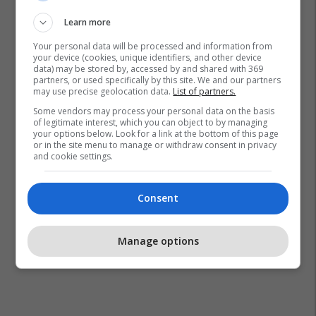
Learn more
Your personal data will be processed and information from
your device (cookies, unique identifiers, and other device
data) may be stored by, accessed by and shared with 369
partners, or used specifically by this site. We and our partners
may use precise geolocation data.
List of partners.
Some vendors may process your personal data on the basis
of legitimate interest, which you can object to by managing
your options below. Look for a link at the bottom of this page
or in the site menu to manage or withdraw consent in privacy
and cookie settings.
Consent
Manage options