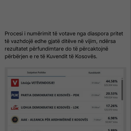
Procesi i numërimit të votave nga diaspora pritet
të vazhdojë edhe gjatë ditëve në vijim, ndërsa
rezultatet përfundimtare do të përcaktojnë
përbërjen e re të Kuvendit të Kosovës.