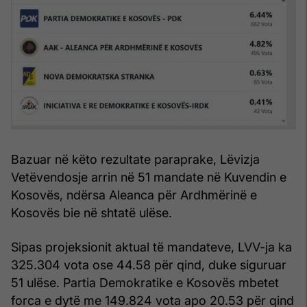
Bazuar në këto rezultate paraprake, Lëvizja
Vetëvendosje arrin në 51 mandate në Kuvendin e
Kosovës, ndërsa Aleanca për Ardhmërinë e
Kosovës bie në shtatë ulëse.
Sipas projeksionit aktual të mandateve, LVV-ja ka
325.304 vota ose 44.58 për qind, duke siguruar
51 ulëse. Partia Demokratike e Kosovës mbetet
forca e dytë me 149.824 vota apo 20.53 për qind