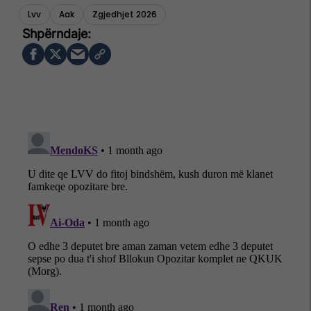
Lvv
Aak
Zgjedhjet 2026