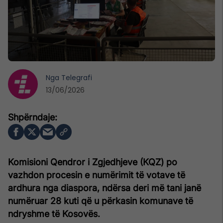
Nga
Telegrafi
13/06/2026
Komisioni Qendror i Zgjedhjeve (KQZ) po
vazhdon procesin e numërimit të votave të
ardhura nga diaspora, ndërsa deri më tani janë
numëruar 28 kuti që u përkasin komunave të
ndryshme të Kosovës.