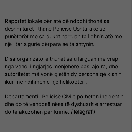
Raportet lokale për atë që ndodhi thonë se
dëshmitarët i thanë Policisë Ushtarake se
punëtorët me sa duket harruan ta lidhnin atë me
një litar sigurie përpara se ta shtynin.
Disa organizatorë thuhet se u larguan me vrap
nga vendi i ngjarjes menjëherë pasi ajo ra, dhe
autoritetet më vonë gjetën dy persona që kishin
ikur me ndihmën e një helikopteri.
Departamenti i Policisë Civile po heton incidentin
dhe do të vendosë nëse të dyshuarit e arrestuar
do të akuzohen për krime.
/Telegrafi/