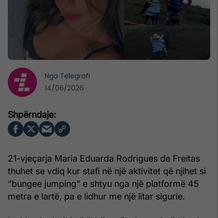
Nga
Telegrafi
14/06/2026
21-vjeçarja Maria Eduarda Rodrigues de Freitas
thuhet se vdiq kur stafi në një aktivitet që njihet si
“bungee jumping” e shtyu nga një platformë 45
metra e lartë, pa e lidhur me një litar sigurie.