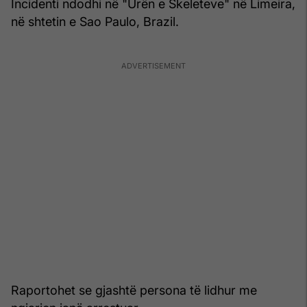
Incidenti ndodhi në "Urën e Skeleteve" në Limeira,
në shtetin e Sao Paulo, Brazil.
Raportohet se gjashtë persona të lidhur me