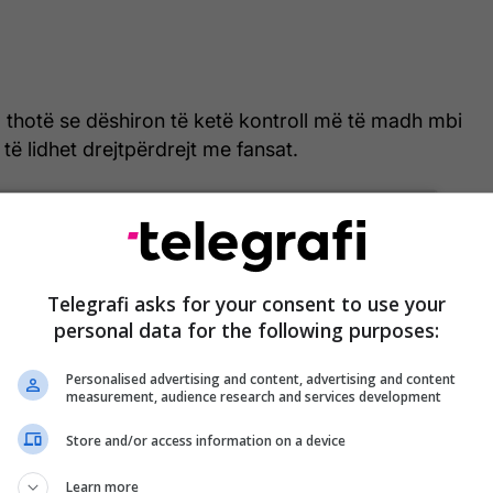
, thotë se dëshiron të ketë kontroll më të madh mbi
të lidhet drejtpërdrejt me fansat.
Telegrafi asks for your consent to use your
personal data for the following purposes:
Personalised advertising and content, advertising and content
measurement, audience research and services development
Store and/or access information on a device
Learn more