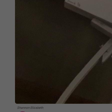
Shannon Elizabeth