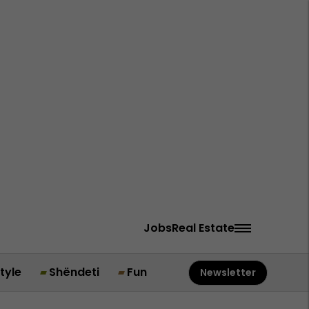
Jobs
Real Estate
style
Shëndeti
Fun
Newsletter