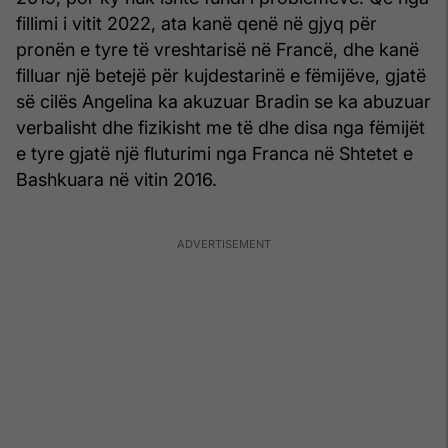
fillimi i vitit 2022, ata kanë qenë në gjyq për
pronën e tyre të vreshtarisë në Francë, dhe kanë
filluar një betejë për kujdestarinë e fëmijëve, gjatë
së cilës Angelina ka akuzuar Bradin se ka abuzuar
verbalisht dhe fizikisht me të dhe disa nga fëmijët
e tyre gjatë një fluturimi nga Franca në Shtetet e
Bashkuara në vitin 2016.