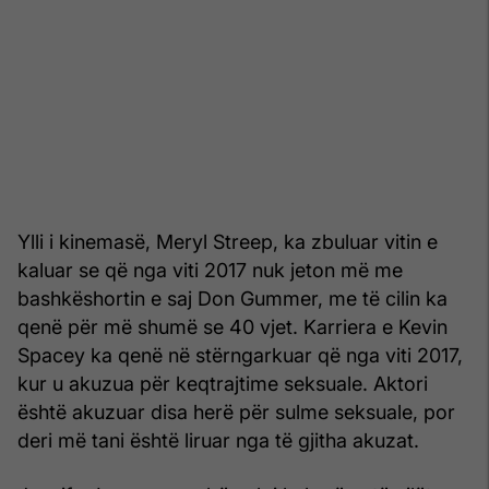
Ylli i kinemasë, Meryl Streep, ka zbuluar vitin e
kaluar se që nga viti 2017 nuk jeton më me
bashkëshortin e saj Don Gummer, me të cilin ka
qenë për më shumë se 40 vjet. Karriera e Kevin
Spacey ka qenë në stërngarkuar që nga viti 2017,
kur u akuzua për keqtrajtime seksuale. Aktori
është akuzuar disa herë për sulme seksuale, por
deri më tani është liruar nga të gjitha akuzat.