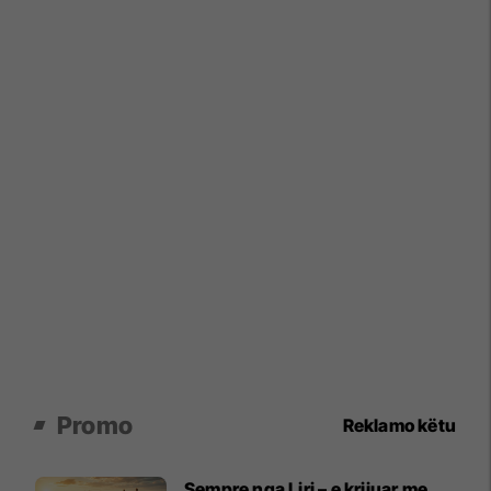
Promo
Reklamo këtu
Sempre nga Liri – e krijuar me