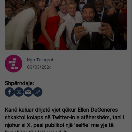
Nga
Telegrafi
09/03/2024
Kanë kaluar dhjetë vjet qëkur Ellen DeGeneres
shkaktoi kolaps në Twitter-in e atëhershëm, tani i
njohur si X, pasi publikoi një 'selfie' me yje të