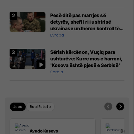
Pesë ditë pas marrjes së
detyrës, shefi i ri i ushtrisë
ukrainase urdhëron kontroll të
madh
Evropa
Sërish kërcënon, Vuçiq para
ushtarëve: Kurrë mos e harroni,
'Kosova është pjesë e Serbisë'
Serbia
Jobs
Real Estate
Avedo Kosovo
Dardan