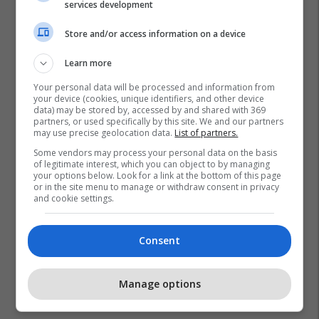
services development
Store and/or access information on a device
Learn more
Your personal data will be processed and information from
your device (cookies, unique identifiers, and other device
data) may be stored by, accessed by and shared with 369
partners, or used specifically by this site. We and our partners
may use precise geolocation data.
List of partners.
Some vendors may process your personal data on the basis
of legitimate interest, which you can object to by managing
your options below. Look for a link at the bottom of this page
or in the site menu to manage or withdraw consent in privacy
and cookie settings.
Consent
Manage options