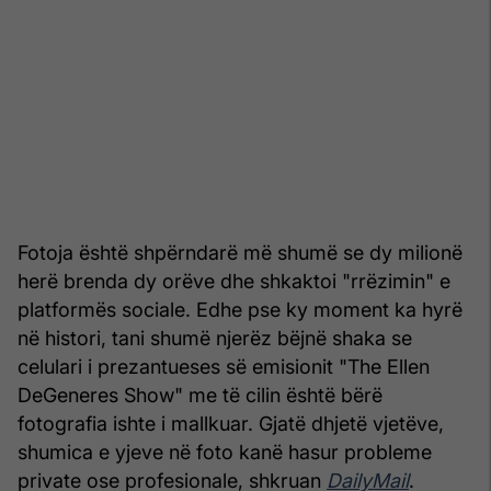
Fotoja është shpërndarë më shumë se dy milionë
herë brenda dy orëve dhe shkaktoi "rrëzimin" e
platformës sociale. Edhe pse ky moment ka hyrë
në histori, tani shumë njerëz bëjnë shaka se
celulari i prezantueses së emisionit "The Ellen
DeGeneres Show" me të cilin është bërë
fotografia ishte i mallkuar. Gjatë dhjetë vjetëve,
shumica e yjeve në foto kanë hasur probleme
private ose profesionale, shkruan
DailyMail
.