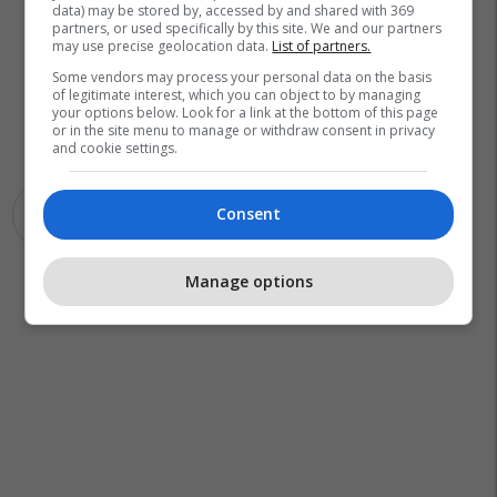
data) may be stored by, accessed by and shared with 369
partners, or used specifically by this site. We and our partners
may use precise geolocation data.
List of partners.
Some vendors may process your personal data on the basis
of legitimate interest, which you can object to by managing
your options below. Look for a link at the bottom of this page
or in the site menu to manage or withdraw consent in privacy
and cookie settings.
Consent
Puna
Pasuria
Manage options