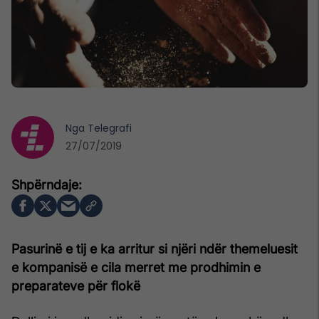
Nga
Telegrafi
27/07/2019
Pasurinë e tij e ka arritur si njëri ndër themeluesit
e kompanisë e cila merret me prodhimin e
preparateve për flokë