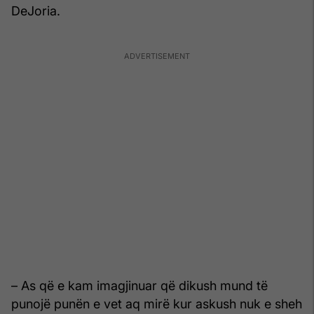
DeJoria.
– As që e kam imagjinuar që dikush mund të
punojë punën e vet aq mirë kur askush nuk e sheh