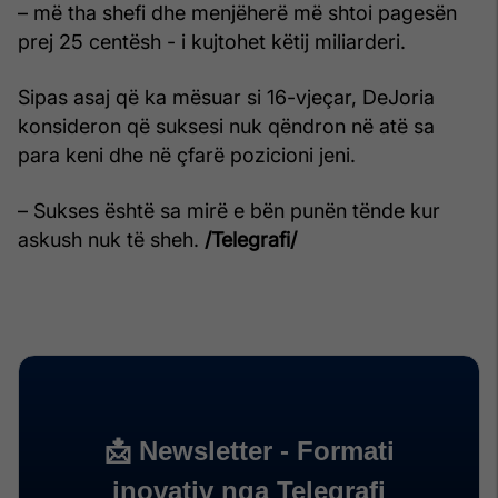
– më tha shefi dhe menjëherë më shtoi pagesën
prej 25 centësh - i kujtohet këtij miliarderi.
Sipas asaj që ka mësuar si 16-vjeçar, DeJoria
konsideron që suksesi nuk qëndron në atë sa
para keni dhe në çfarë pozicioni jeni.
– Sukses është sa mirë e bën punën tënde kur
askush nuk të sheh.
/Telegrafi/