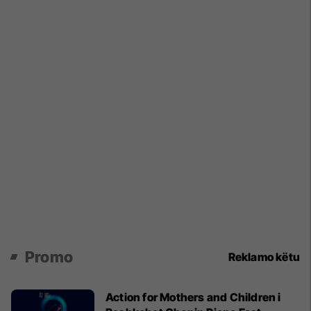
Promo
Reklamo këtu
Action for Mothers and Children i