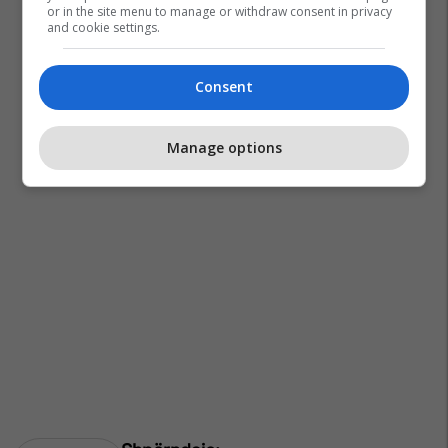
or in the site menu to manage or withdraw consent in privacy
and cookie settings.
Consent
Manage options