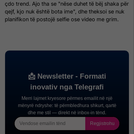
çdo trend. Ajo tha se "nëse duhet të bëj shaka për
qejf, kjo nuk është bota ime", dhe theksoi se nuk
planifikon të postojë selfie ose video me grim.