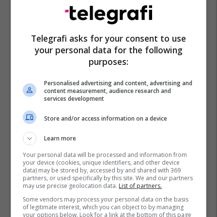
Telegrafi asks for your consent to use
your personal data for the following
purposes:
Personalised advertising and content, advertising and
content measurement, audience research and
services development
Store and/or access information on a device
Learn more
Your personal data will be processed and information from
your device (cookies, unique identifiers, and other device
data) may be stored by, accessed by and shared with 369
partners, or used specifically by this site. We and our partners
may use precise geolocation data.
List of partners.
Some vendors may process your personal data on the basis
of legitimate interest, which you can object to by managing
your options below. Look for a link at the bottom of this page