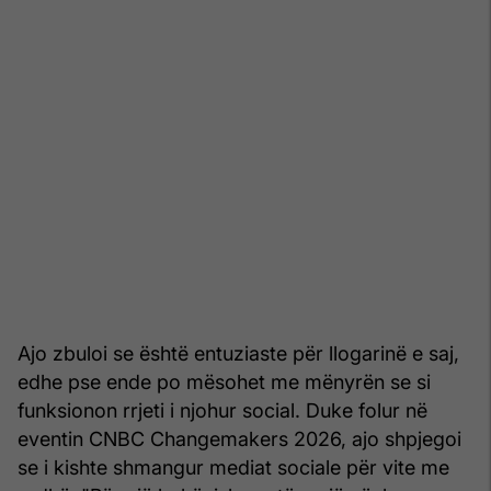
Ajo zbuloi se është entuziaste për llogarinë e saj,
edhe pse ende po mësohet me mënyrën se si
funksionon rrjeti i njohur social. Duke folur në
eventin CNBC Changemakers 2026, ajo shpjegoi
se i kishte shmangur mediat sociale për vite me