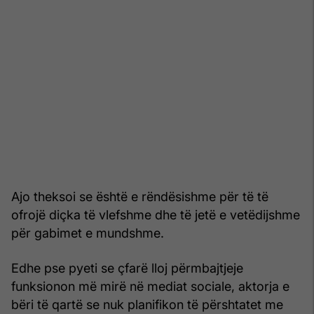
Ajo theksoi se është e rëndësishme për të të
ofrojë diçka të vlefshme dhe të jetë e vetëdijshme
për gabimet e mundshme.
Edhe pse pyeti se çfarë lloj përmbajtjeje
funksionon më mirë në mediat sociale, aktorja e
bëri të qartë se nuk planifikon të përshtatet me