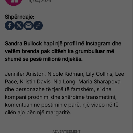
19/04/2026
Sandra Bullock hapi një profil në Instagram dhe
vetëm brenda pak ditësh ka grumbulluar më
shumë se pesë milionë ndjekës.
Jennifer Aniston, Nicole Kidman, Lily Collins, Lee
Pace, Kristin Davis, Nia Long, Maria Sharapova
dhe personazhe të tjerë të famshëm, si dhe
kompani prodhimi dhe shërbime transmetimi,
komentuan në postimin e parë, një video në të
cilën ajo bën një margaritë.