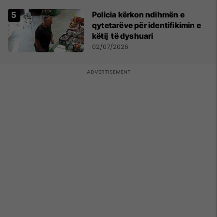
Policia kërkon ndihmën e
qytetarëve për identifikimin e
këtij të dyshuari
02/07/2026