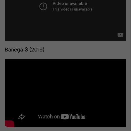
Banega
3
(2019)