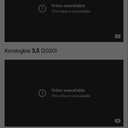
Kondogbia
3,5
(2020)