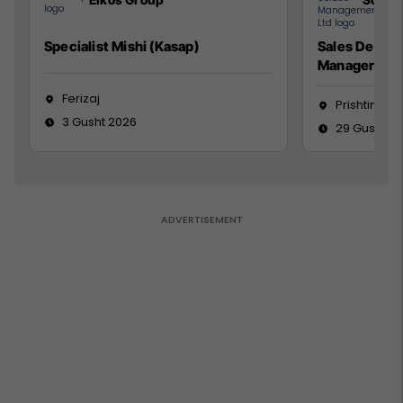
Specialist Mishi (Kasap)
Sales Devel
Manager
Ferizaj
Prishtinë
3 Gusht 2026
29 Gusht 2