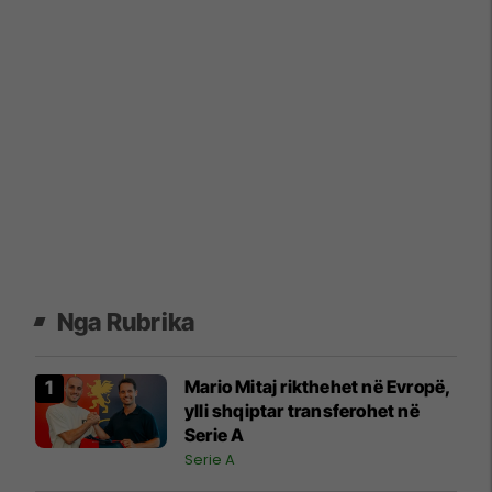
Nga Rubrika
Mario Mitaj rikthehet në Evropë,
ylli shqiptar transferohet në
Serie A
Serie A