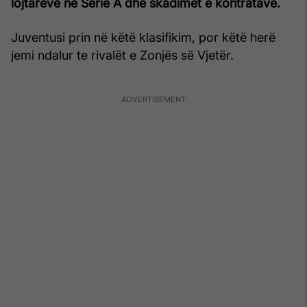
lojtarëve në Serie A dhe skadimet e kontratave.
Juventusi prin në këtë klasifikim, por këtë herë
jemi ndalur te rivalët e Zonjës së Vjetër.