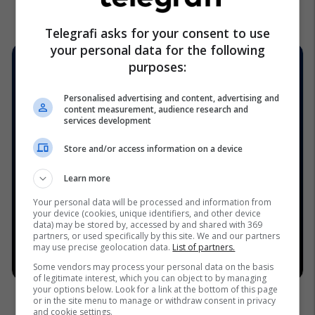
Telegrafi asks for your consent to use
your personal data for the following
purposes:
Personalised advertising and content, advertising and
content measurement, audience research and
services development
Store and/or access information on a device
Learn more
Your personal data will be processed and information from
your device (cookies, unique identifiers, and other device
data) may be stored by, accessed by and shared with 369
partners, or used specifically by this site. We and our partners
may use precise geolocation data.
List of partners.
Some vendors may process your personal data on the basis
of legitimate interest, which you can object to by managing
your options below. Look for a link at the bottom of this page
or in the site menu to manage or withdraw consent in privacy
and cookie settings.