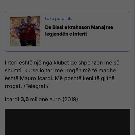
De Biasi e krahason Manaj me
legjendën e Interit
Interi është një nga klubet që shpenzon më së
shumti, kurse lojtari me rrogën më të madhe
është Mauro Icardi. Më poshtë keni të gjithë
rrogat. /Telegrafi/
Icardi
3,6
milionë euro (2019)