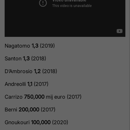
Nagatomo
1,3
(2019)
Santon
1,3
(2018)
D’Ambrosio
1,2
(2018)
Andreolli
1,1
(2017)
Carrizo
750,000
mij euro (2017)
Berni
200,000
(2017)
Gnoukouri
100,000
(2020)