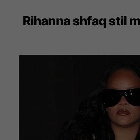
Rihanna shfaq stil m