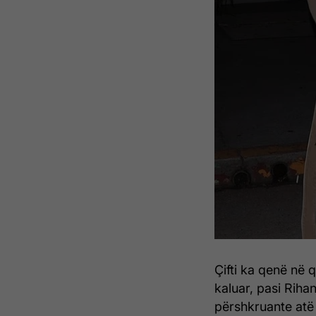
Çifti ka qenë në 
kaluar, pasi Rihann
përshkruante atë 