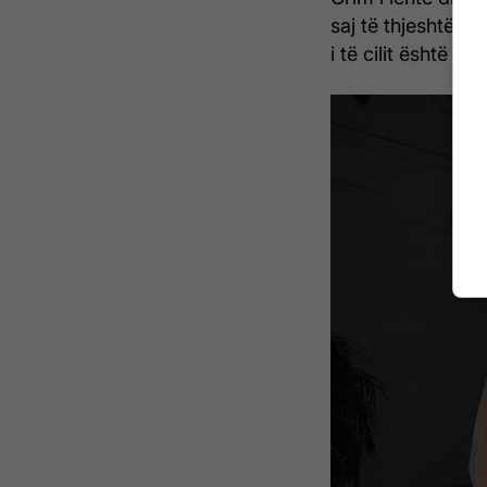
saj të thjeshtë, 
i të cilit është 