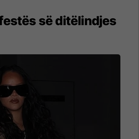
festës së ditëlindjes