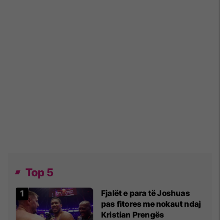
Top 5
Fjalët e para të Joshuas
pas fitores me nokaut ndaj
Kristian Prengës