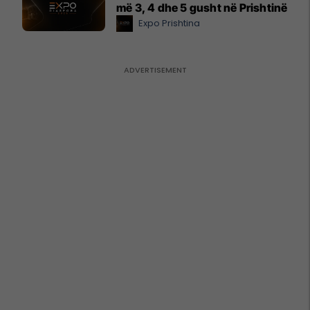
më 3, 4 dhe 5 gusht në Prishtinë
Expo Prishtina