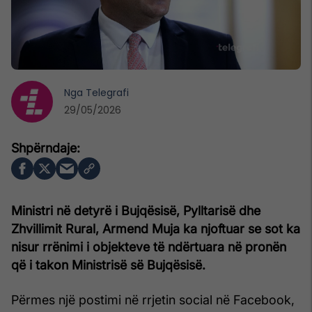
Nga
Telegrafi
29/05/2026
Ministri në detyrë i Bujqësisë, Pylltarisë dhe
Zhvillimit Rural, Armend Muja ka njoftuar se sot ka
nisur rrënimi i objekteve të ndërtuara në pronën
që i takon Ministrisë së Bujqësisë.
Përmes një postimi në rrjetin social në Facebook,