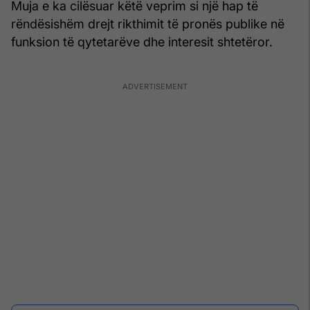
Muja e ka cilësuar këtë veprim si një hap të
rëndësishëm drejt rikthimit të pronës publike në
funksion të qytetarëve dhe interesit shtetëror.