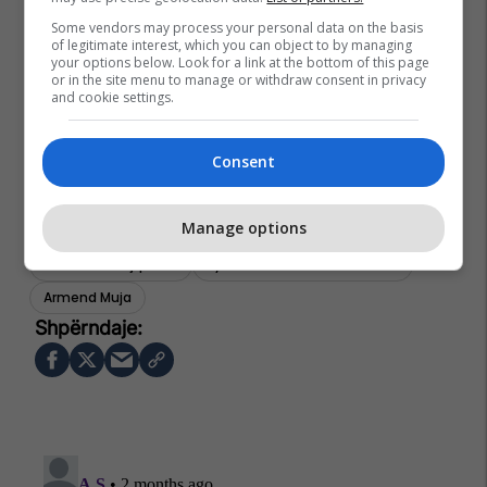
Some vendors may process your personal data on the basis
of legitimate interest, which you can object to by managing
your options below. Look for a link at the bottom of this page
or in the site menu to manage or withdraw consent in privacy
and cookie settings.
Consent
Manage options
Ministria E Bujqesise
Pylltarise Dhe Zhvillimit Rural
Armend Muja