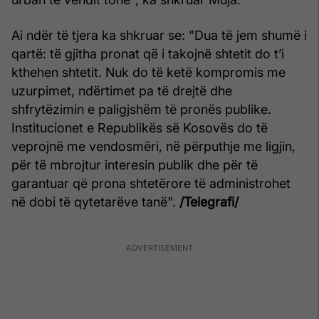
Ai ndër të tjera ka shkruar se: "Dua të jem shumë i
qartë: të gjitha pronat që i takojnë shtetit do t’i
kthehen shtetit. Nuk do të ketë kompromis me
uzurpimet, ndërtimet pa të drejtë dhe
shfrytëzimin e paligjshëm të pronës publike.
Institucionet e Republikës së Kosovës do të
veprojnë me vendosmëri, në përputhje me ligjin,
për të mbrojtur interesin publik dhe për të
garantuar që prona shtetërore të administrohet
në dobi të qytetarëve tanë".
/Telegrafi/