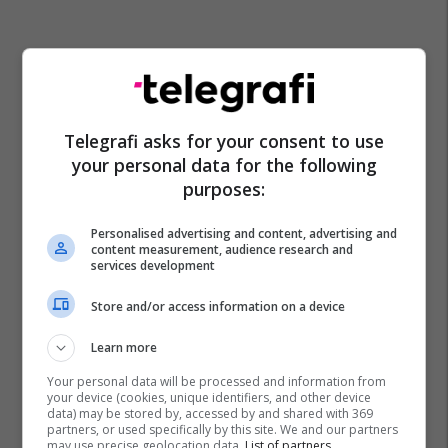
Telegrafi asks for your consent to use
your personal data for the following
purposes:
Personalised advertising and content, advertising and
content measurement, audience research and
services development
Store and/or access information on a device
Learn more
Your personal data will be processed and information from
your device (cookies, unique identifiers, and other device
data) may be stored by, accessed by and shared with 369
partners, or used specifically by this site. We and our partners
may use precise geolocation data.
List of partners.