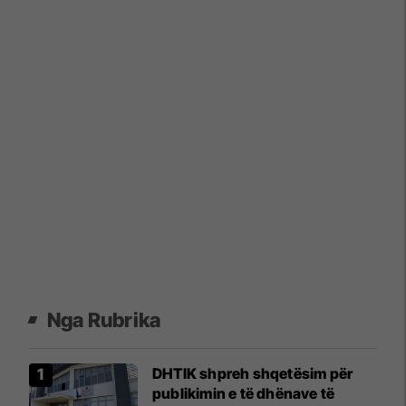
Nga Rubrika
DHTIK shpreh shqetësim për
publikimin e të dhënave të