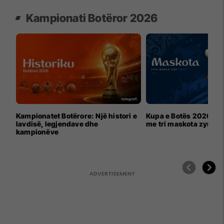
Kampionati Botëror 2026
Kampionatet Botërore: Një histori e
Kupa e Botës 2026 për
lavdisë, legjendave dhe
me tri maskota zyrtar
kampionëve