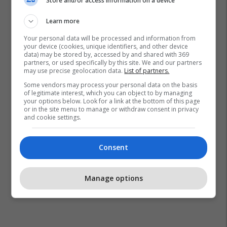
Store and/or access information on a device
Learn more
Your personal data will be processed and information from
your device (cookies, unique identifiers, and other device
data) may be stored by, accessed by and shared with 369
partners, or used specifically by this site. We and our partners
may use precise geolocation data.
List of partners.
Some vendors may process your personal data on the basis
of legitimate interest, which you can object to by managing
your options below. Look for a link at the bottom of this page
or in the site menu to manage or withdraw consent in privacy
and cookie settings.
Consent
Manage options