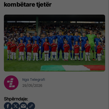
kombëtare tjetër
Nga
Telegrafi
29/05/2026