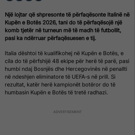
Një lojtar që shpresonte të përfaqësonte Italinë në
Kupën e Botës 2026, tani do të përfaqësojë një
komb tjetër në turneun më të madh të futbollit,
pasi ka ndërruar përfaqësuesen e tij.
Italia dështoi të kualifikohej në Kupën e Botës, e
cila do të përfshijë 48 ekipe për herë të parë, pasi
humbi ndaj Bosnjës dhe Hercegovinës në penallti
në ndeshjen eliminatore të UEFA-s në prill. Si
rezultat, katër herë kampionët botëror do të
humbasin Kupën e Botës të tretë radhazi.