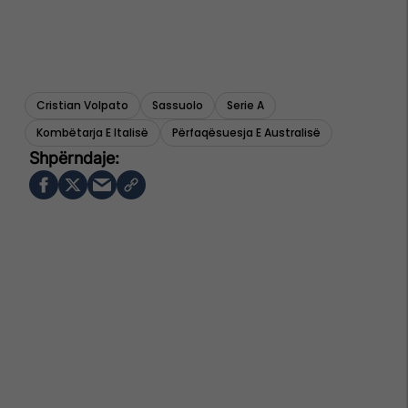
Cristian Volpato
Sassuolo
Serie A
Kombëtarja E Italisë
Përfaqësuesja E Australisë