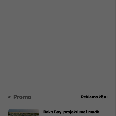
Promo
Reklamo këtu
Baks Bay, projekti me i madh