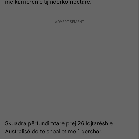
me karrierën e tij ndërkombëtare.
Skuadra përfundimtare prej 26 lojtarësh e
Australisë do të shpallet më 1 qershor.