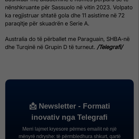
nënshkruante për Sassuolo në vitin 2023. Volpato
ka regjistruar shtatë gola dhe 11 asistime në 72
paraqitje për skuadrën e Serie A.
Australia do të përballet me Paraguain, SHBA-në
dhe Turqinë në Grupin D të turneut.
/Telegrafi/