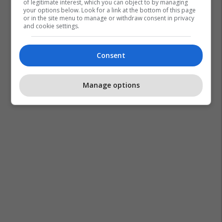
of legitimate interest, which you can object to by managing
your options below. Look for a link at the bottom of this page
or in the site menu to manage or withdraw consent in privacy
and cookie settings.
Consent
Manage options