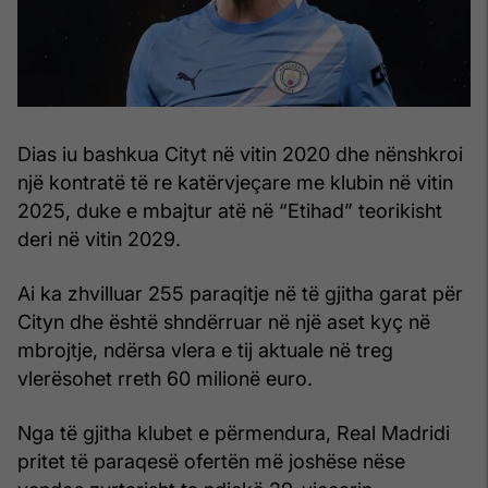
Dias iu bashkua Cityt në vitin 2020 dhe nënshkroi
një kontratë të re katërvjeçare me klubin në vitin
2025, duke e mbajtur atë në “Etihad” teorikisht
deri në vitin 2029.
Ai ka zhvilluar 255 paraqitje në të gjitha garat për
Cityn dhe është shndërruar në një aset kyç në
mbrojtje, ndërsa vlera e tij aktuale në treg
vlerësohet rreth 60 milionë euro.
Nga të gjitha klubet e përmendura, Real Madridi
pritet të paraqesë ofertën më joshëse nëse