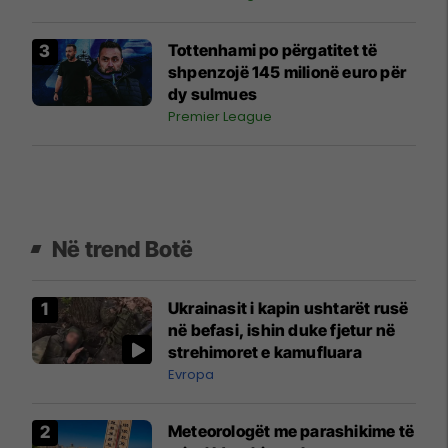
Tottenhami po përgatitet të
shpenzojë 145 milionë euro për
dy sulmues
Premier League
Në trend Botë
Ukrainasit i kapin ushtarët rusë
në befasi, ishin duke fjetur në
strehimoret e kamufluara
Evropa
Meteorologët me parashikime të