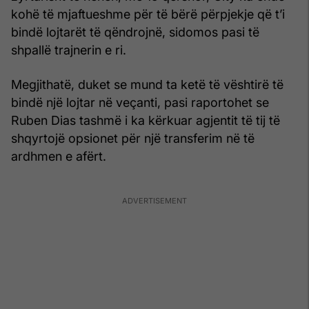
kohë të mjaftueshme për të bërë përpjekje që t’i
bindë lojtarët të qëndrojnë, sidomos pasi të
shpallë trajnerin e ri.
Megjithatë, duket se mund ta ketë të vështirë të
bindë një lojtar në veçanti, pasi raportohet se
Ruben Dias tashmë i ka kërkuar agjentit të tij të
shqyrtojë opsionet për një transferim në të
ardhmen e afërt.