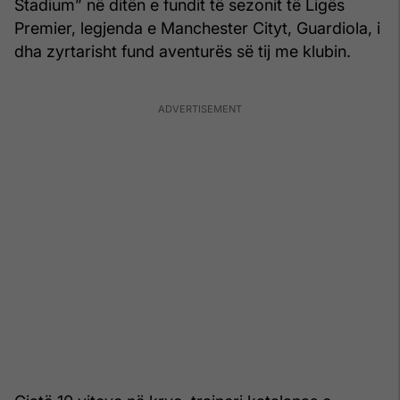
Stadium” në ditën e fundit të sezonit të Ligës
Premier, legjenda e Manchester Cityt, Guardiola, i
dha zyrtarisht fund aventurës së tij me klubin.