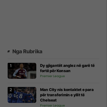
Nga Rubrika
Dy gjigantët anglez në garë të
fortë për Konsan
Premier League
Man City nis kontaktet e para
për transferimin e yllit të
Chelseat
Premier League