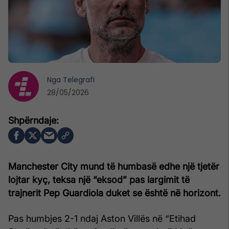
Nga
Telegrafi
28/05/2026
Manchester City mund të humbasë edhe një tjetër
lojtar kyç, teksa një “eksod” pas largimit të
trajnerit Pep Guardiola duket se është në horizont.
Pas humbjes 2-1 ndaj Aston Villës në “Etihad