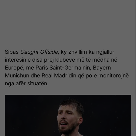
Sipas
Caught Offside
, ky zhvillim ka ngjallur
interesin e disa prej klubeve më të mëdha në
Europë, me Paris Saint-Germainin, Bayern
Munichun dhe Real Madridin që po e monitorojnë
nga afër situatën.